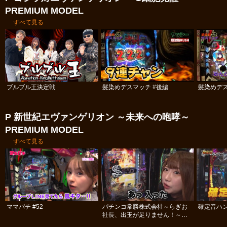
PREMIUM MODEL
すべて見る
ブルブル王決定戦
髪染めデスマッチ #後編
髪染めデス
P 新世紀エヴァンゲリオン ～未来への咆哮～
PREMIUM MODEL
すべて見る
ママパチ #52
パチンコ常勝株式会社～らぎお
確定音ハ
社長、出玉が足りません！～
#10