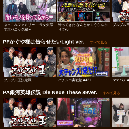
ぶっこみファミリー ～長女失踪
帰ってきた なんとか１ぐらんぷ
ブルブル
で大パニック編～
り #70
PFかぐや様は告らせたいLight ver.
すべて見る
ブルブル王決定戦
パチンコ実戦塾 #421
ママパチ #
PA銀河英雄伝説 Die Neue These 89ver.
すべて見る