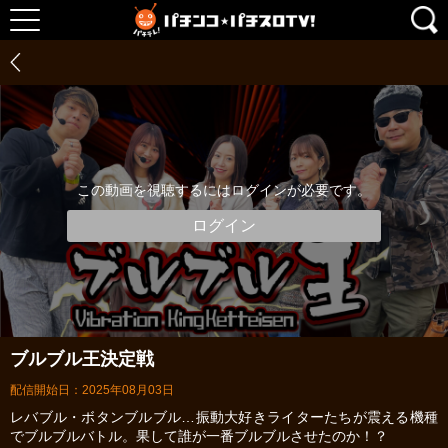
この動画を視聴するにはログインが必要です。
ログイン
ブルブル王決定戦
配信開始日：2025年08月03日
レバブル・ボタンブルブル…振動大好きライターたちが震える機種
でブルブルバトル。果して誰が一番ブルブルさせたのか！？