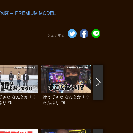
～ PREMIUM MODEL
シェアする
てきた なんとか１ぐ
帰ってきた なんとか１ぐ
帰ってきた なんと
り #5
らんぷり #6
らんぷり #7