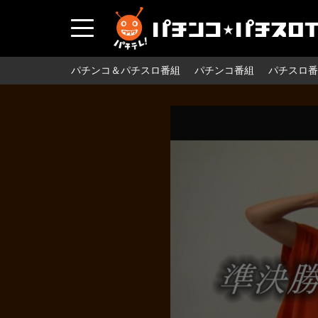
パチンコ＆パチスロ番組
パチンコ番組
パチスロ番