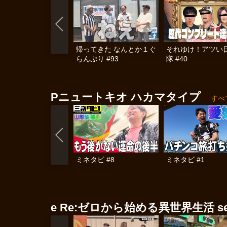
帰ってきた なんとか１ぐ
それゆけ！アツい
らんぷり #93
隊 #40
Pニュートキオ ハカマタイプ
すべ
ミネタビ #8
ミネタビ #1
e Re:ゼロから始める異世界生活 se