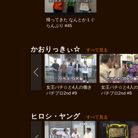
帰ってきた なんとか１ぐ
らんぷり #45
かおりっきぃ☆
すべて見る
女王パチ☆と4人の働き
女王パチ☆と4人
パチプロ2nd #9
パチプロ2nd #8
ヒロシ・ヤング
すべて見る