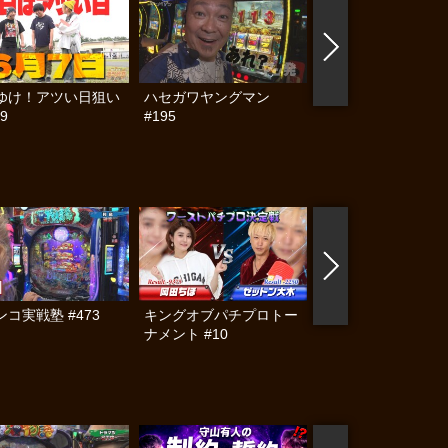
ゆけ！アツい日狙い
ハセガワヤングマン
帰ってきた なんと
9
#195
らんぷり #91
コ実戦塾 #473
キングオブパチプロトー
パチンコ実戦塾 #45
ナメント #10