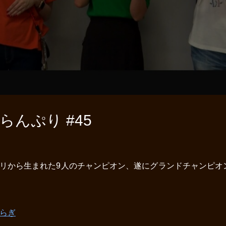
んぷり #45
ゴリから生まれた9人のチャンピオン、遂にグランドチャンピオ
らぎ