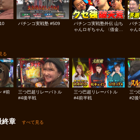
10
パチンコ実戦塾 #509
パチンコ実戦塾外伝 山ち
パチ
ゃんロギちゃん 〈借金返
ゃん
済弾球録〉 #96
済弾球
見る
 #前
三つ巴超リレーバトル
三つ巴超リレーバトル
三つ
#4後半戦
#4前半戦
#2
最終章
すべて見る