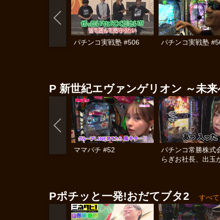
パチンコ実戦塾 #506
パチンコ実戦塾 #5
P 新世紀エヴァンゲリオン ～未来への
ママパチ #52
パチンコ常勝株式
らぎお社長、出玉
ません！～ #10
Pポチッと一発!おだてブタ2
すべて