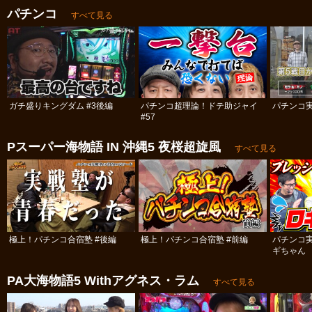
パチンコ
すべて見る
ガチ盛りキングダム #3後編
パチンコ超理論！ドテ助ジャイ
パチンコ実
#57
Pスーパー海物語 IN 沖縄5 夜桜超旋風
すべて見る
極上！パチンコ合宿塾 #後編
極上！パチンコ合宿塾 #前編
パチンコ
ギちゃん 
#79
PA大海物語5 Withアグネス・ラム
すべて見る