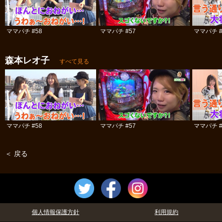
ママパチ #58
ママパチ #57
ママパチ #
森本レオ子
すべて見る
ママパチ #58
ママパチ #57
ママパチ #
＜ 戻る
個人情報保護方針
利用規約