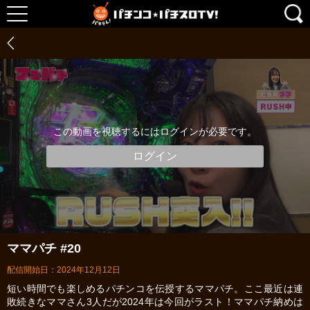
この動画を視聴するにはログインが必要です。
ログイン
ママパチ #20
配信開始日：2024年12月12日
短い時間でも楽しめるパチンコを伝授するママパチ。ここ最近は連
敗続きなママさん3人だが2024年は今回がラスト！ママパチ納めは