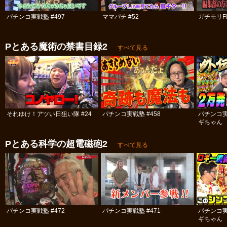
パチンコ実戦塾 #497
ママパチ #52
ガチモリFIV
Pとある魔術の禁書目録2
すべて見る
それゆけ！アツい日狙い隊 #24
パチンコ実戦塾 #458
パチンコ
ギちゃん 
#52
Pとある科学の超電磁砲2
すべて見る
パチンコ実戦塾 #472
パチンコ実戦塾 #471
パチンコ
ギちゃん 