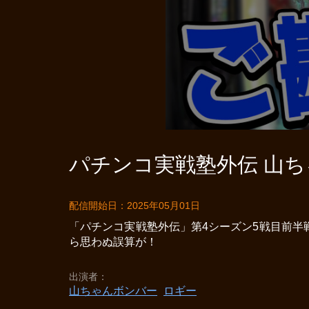
パチンコ実戦塾外伝 山ち
配信開始日：2025年05月01日
「パチンコ実戦塾外伝」第4シーズン5戦目前
ら思わぬ誤算が！
出演者
山ちゃんボンバー
ロギー