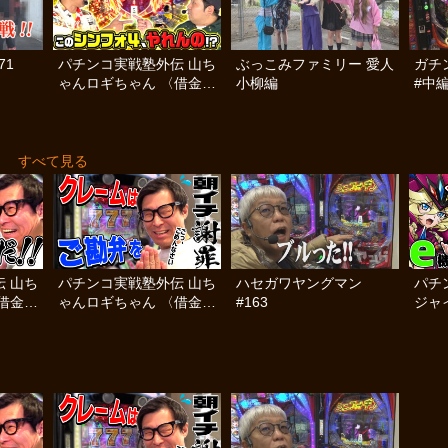
71
パチンコ実戦塾外伝 山ち
ぶっこみファミリー 愛人
ガチ
ゃんロギちゃん 〈借金返
小柳編
#中
済弾球録〉 #61
すべて見る
 山ち
パチンコ実戦塾外伝 山ち
ハセガワヤングマン
パチ
借金返
ゃんロギちゃん 〈借金返
#163
ジャイ
済弾球録〉 #47