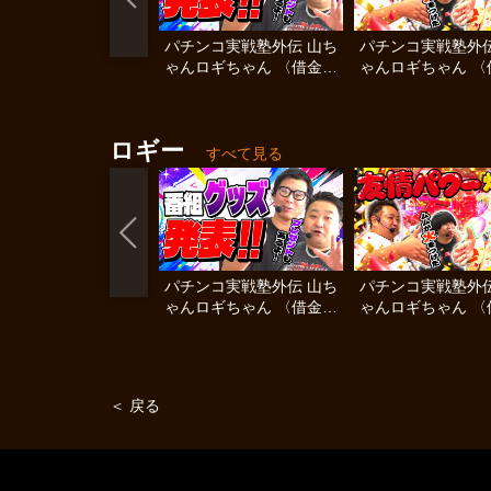
パチンコ実戦塾外伝 山ち
パチンコ実戦塾外伝
ゃんロギちゃん 〈借金返
ゃんロギちゃん 〈
済弾球録〉 #113
済弾球録〉 #112
ロギー
すべて見る
パチンコ実戦塾外伝 山ち
パチンコ実戦塾外伝
ゃんロギちゃん 〈借金返
ゃんロギちゃん 〈
済弾球録〉 #113
済弾球録〉 #112
＜ 戻る