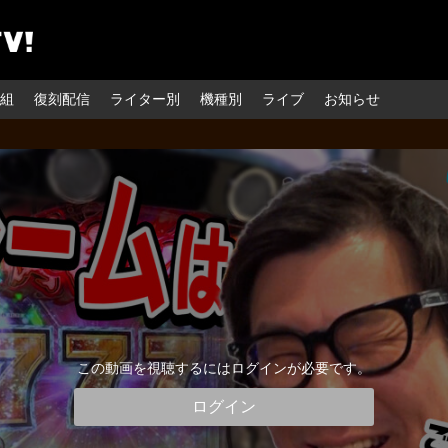
組
復刻配信
ライター別
機種別
ライブ
お知らせ
この動画を視聴するにはログインが必要です。
ログイン