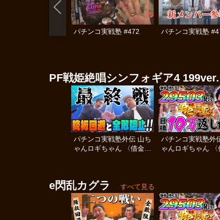
パチンコ実戦塾 #472
パチンコ実戦塾 #4
PF戦姫絶唱シンフォギア4 199ver.
パチンコ実戦塾外伝 山ち
パチンコ実戦塾外伝
ゃんロギちゃん 〈借金返
ゃんロギちゃん 〈
済弾球録〉 #49
済弾球録〉 #48
e閃乱カグラ
すべて見る