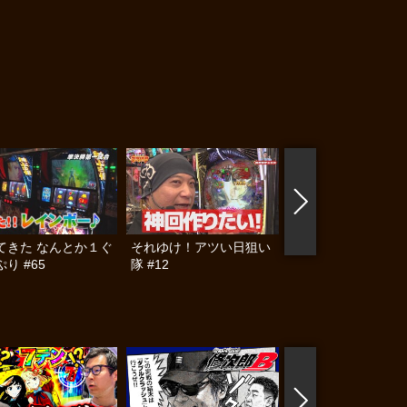
てきた なんとか１ぐ
それゆけ！アツい日狙い
ママパチ #30
り #65
隊 #12