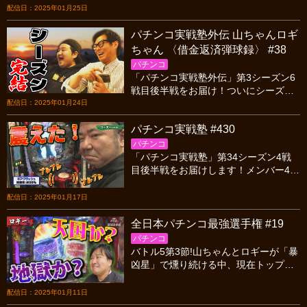
当て猛追!追い詰められた七之助は最後
配信日：2025年01月25日
の賭けに出るが・・・
パチンコ実戦塾外伝 山ちゃんロギ
ちゃん 〈借金返済弾球録〉 #38
パチンコ
「パチンコ実戦塾外伝」第3シーズン6
戦目後半戦をお届け！ついにシーズン
完結。ロギーは右打ちで中断した転ス
配信日：2025年01月24日
ラの連チャンにかける！山ちゃんは大
パチンコ実戦塾 #430
連チャンで援護射撃！？
パチンコ
「パチンコ実戦塾」第34シーズン4戦
目後半戦をお届けします！メンバー4人
がプラス収支を目指し奮闘中。今シー
ズンは全員残留する事ができるのか?お
配信日：2025年01月17日
楽しみに！
全日本パチンコ最強選手権 #19
パチンコ
バトル5第3節!山ちゃんとロギーが「暴
凶星」で燻り続ける中、現在トップの
七之助が第2節の終了間際に射止めた
「北斗の拳10」のBMで一気に突き離
配信日：2025年01月11日
しにかかるが・・・