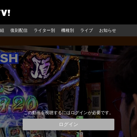
組
復刻配信
ライター別
機種別
ライブ
お知らせ
この動画を視聴するにはログインが必要です。
ログイン