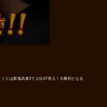
くりは新鬼武者3で上位AT突入！大勝利となる