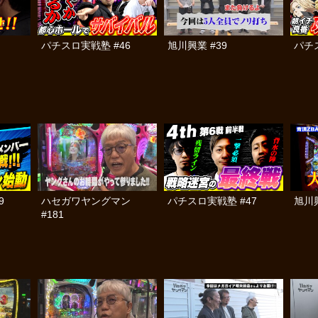
パチスロ実戦塾 #46
旭川興業 #39
パチ
9
ハセガワヤングマン
パチスロ実戦塾 #47
旭川興
#181