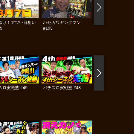
ゆけ！アツい日狙い
ハセガワヤングマン
帰ってきた なんと
9
#195
らんぷり #91
スロ実戦塾 #49
パチスロ実戦塾 #48
旭川興業 #40