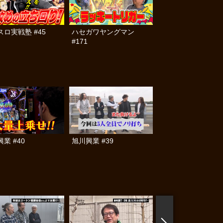
スロ実戦塾 #45
ハセガワヤングマン
#171
業 #40
旭川興業 #39