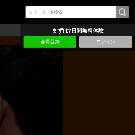
まずは7日間無料体験
会員登録
ログイン