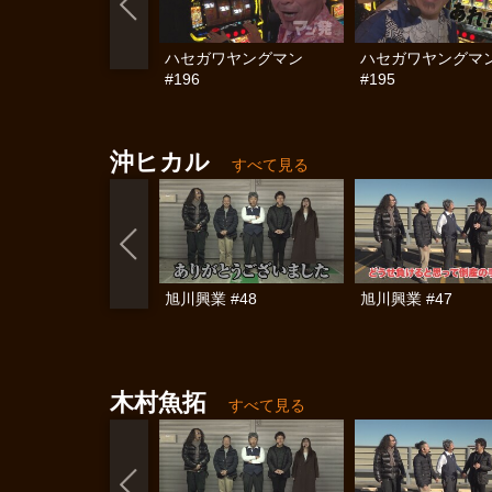
ハセガワヤングマン
ハセガワヤングマ
#196
#195
沖ヒカル
すべて見る
旭川興業 #48
旭川興業 #47
木村魚拓
すべて見る