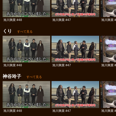
旭川興業 #48
旭川興業 #47
旭川興業 #
くり
すべて見る
旭川興業 #48
旭川興業 #47
旭川興業 #
神谷玲子
すべて見る
旭川興業 #48
旭川興業 #47
旭川興業 #