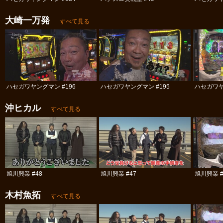
大崎一万発
すべて見る
ハセガワヤングマン #196
ハセガワヤングマン #195
ハセガワヤ
沖ヒカル
すべて見る
旭川興業 #48
旭川興業 #47
旭川興業 #
木村魚拓
すべて見る