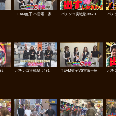
TEAM虹子VS雷電一家
パチンコ実戦塾 #470
パチン
92
パチンコ実戦塾 #491
TEAM虹子VS雷電一家
パチン