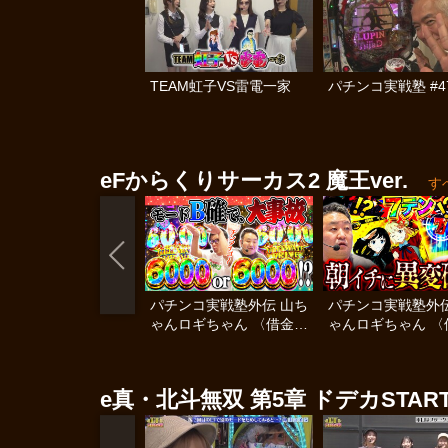
TEAM虹子VS雷電一家
パチンコ実戦塾 #4
eFからくりサーカス2 魔王ver.
す
パチンコ実戦塾外伝 山ち
パチンコ実戦塾外伝
ゃんロギちゃん 〈借金返
ゃんロギちゃん 〈
済弾球録〉 #110
済弾球録〉 #109
e真・北斗無双 第5章 ドデカSTAR