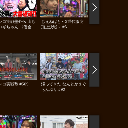
ンコ実戦塾外伝 山ち
じぇねばと～3世代激突
じぇねばと～3世代
ロギちゃん 〈借金返
頂上決戦～ #6
頂上決戦～ #5
録〉 #80
コ実戦塾 #509
帰ってきた なんとか１ぐ
それゆけ！アツい日
らんぷり #92
隊 #39