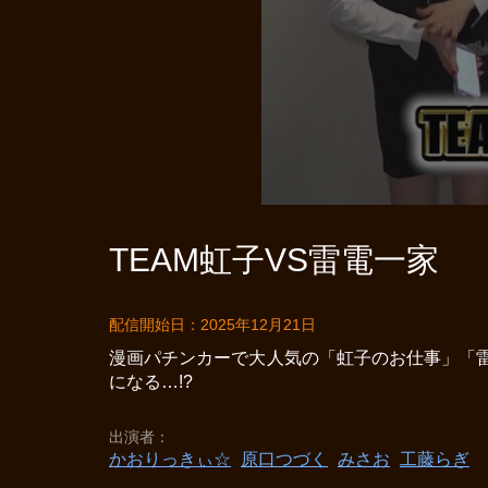
TEAM虹子VS雷電一家
配信開始日：2025年12月21日
漫画パチンカーで大人気の「虹子のお仕事」「
になる…!?
出演者
かおりっきぃ☆
原口つづく
みさお
工藤らぎ