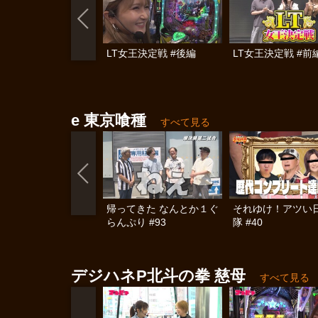
LT女王決定戦 #後編
LT女王決定戦 #前
e 東京喰種
すべて見る
帰ってきた なんとか１ぐ
それゆけ！アツい
らんぷり #93
隊 #40
デジハネP北斗の拳 慈母
すべて見る