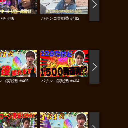
チ #46
パチンコ実戦塾 #482
パチンコ実戦塾 #48
コ実戦塾 #465
パチンコ実戦塾 #464
パチンコ実戦塾 #46