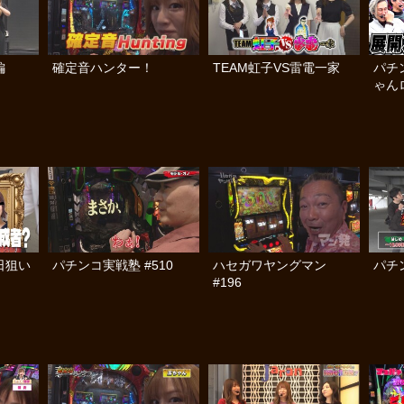
編
確定音ハンター！
TEAM虹子VS雷電一家
パチ
ゃん
済弾球
日狙い
パチンコ実戦塾 #510
ハセガワヤングマン
パチン
#196