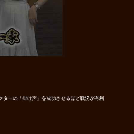
クターの「掛け声」を成功させるほど戦況が有利