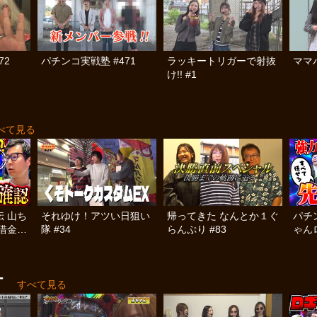
72
パチンコ実戦塾 #471
ラッキートリガーで射抜
ママパ
け!! #1
べて見る
 山ち
それゆけ！アツい日狙い
帰ってきた なんとか１ぐ
パチ
借金返
隊 #34
らんぷり #83
ゃん
済弾球
T
すべて見る