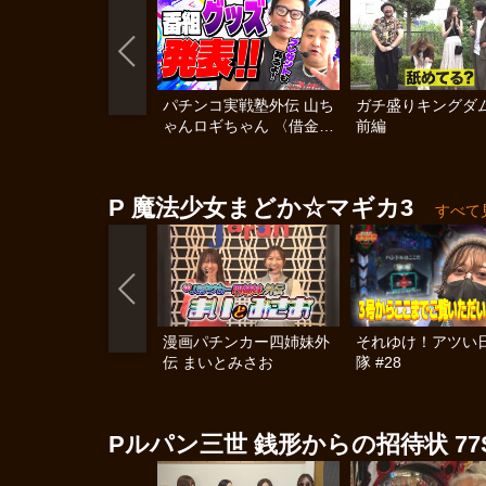
パチンコ実戦塾外伝 山ち
ガチ盛りキングダム
ゃんロギちゃん 〈借金返
前編
済弾球録〉 #113
P 魔法少女まどか☆マギカ3
すべて
漫画パチンカー四姉妹外
それゆけ！アツい
伝 まいとみさお
隊 #28
Pルパン三世 銭形からの招待状 77Swe