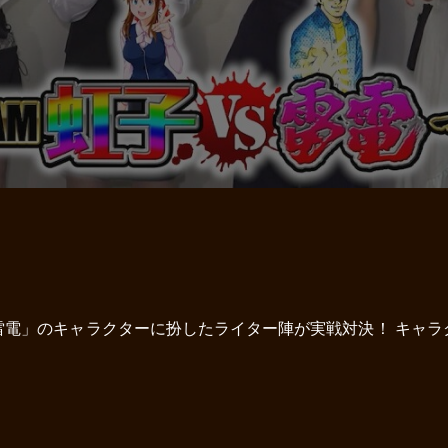
雷電」のキャラクターに扮したライター陣が実戦対決！ キャラ