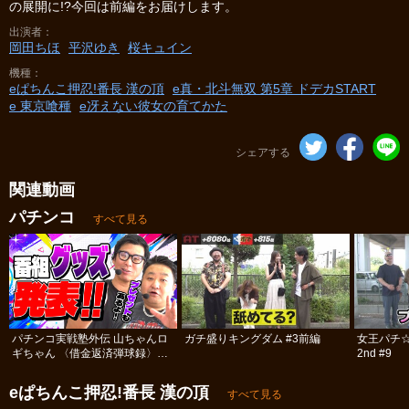
の展開に!?今回は前編をお届けします。
出演者
岡田ちほ
平沢ゆき
桜キュイン
機種
eぱちんこ押忍!番長 漢の頂
e真・北斗無双 第5章 ドデカSTART
e 東京喰種
e冴えない彼女の育てかた
シェアする
関連動画
パチンコ
すべて見る
パチンコ実戦塾外伝 山ちゃんロ
ガチ盛りキングダム #3前編
女王パチ
ギちゃん 〈借金返済弾球録〉
2nd #9
#113
eぱちんこ押忍!番長 漢の頂
すべて見る