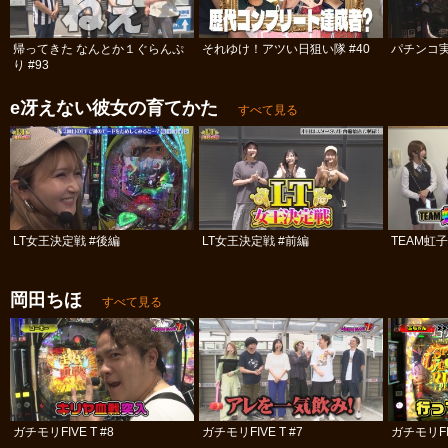
帰ってきた なんとか１ぐらんぷ
それゆけ！アツい日狙い隊 #40
パチンコ実
り #93
e冴えない彼女の育てかた
すべて見る
LT女王決定戦 #後編
LT女王決定戦 #前編
TEAM虹
岡田ちほ
すべて見る
ガチモリFIVE T #8
ガチモリFIVE T #7
ガチモリFIV