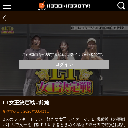
この動画を視聴するにはログインが必要です。
ログイン
LT女王決定戦 #前編
配信開始日：2026年03月23日
3人のラッキートリガー好きな女子ライターが、LT機種縛りの実戦
バトルで女王を目指す！いまをときめく機種の爆発力で勝負は波乱