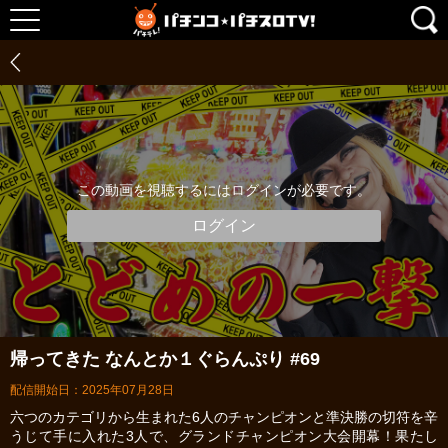
この動画を視聴するにはログインが必要です。
ログイン
帰ってきた なんとか１ぐらんぷり #69
配信開始日：2025年07月28日
六つのカテゴリから生まれた6人のチャンピオンと準決勝の切符を辛
うじて手に入れた3人で、グランドチャンピオン大会開幕！果たし