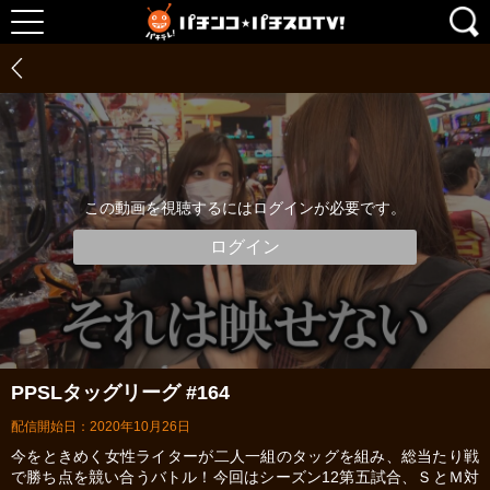
この動画を視聴するにはログインが必要です。
ログイン
PPSLタッグリーグ #164
配信開始日：2020年10月26日
今をときめく女性ライターが二人一組のタッグを組み、総当たり戦
で勝ち点を競い合うバトル！今回はシーズン12第五試合、ＳとＭ対