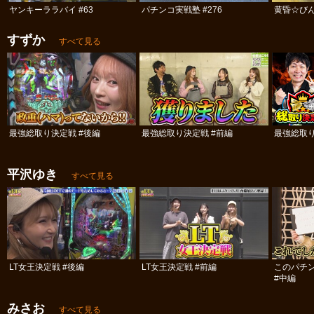
ヤンキーララバイ #63
パチンコ実戦塾 #276
黄昏☆びん
すずか
すべて見る
最強総取り決定戦 #後編
最強総取り決定戦 #前編
最強総取
平沢ゆき
すべて見る
LT女王決定戦 #後編
LT女王決定戦 #前編
このパチ
#中編
みさお
すべて見る