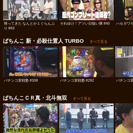
帰ってきた なんとか１ぐらんぷ
それゆけ！アツい日狙い隊 #40
ハセガワヤ
り #93
ぱちんこ 新・必殺仕置人 TURBO
すべて見る
パチンコ実戦塾 #308
パチンコ実戦塾 #292
パチンコ実
ぱちんこＣＲ真・北斗無双
すべて見る