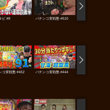
ビ #8
パチンコ実戦塾 #510
パチンコ実戦塾外伝
ゃんロギちゃん 〈
済弾球録〉 #112
コ実戦塾 #452
パチンコ実戦塾 #444
パチンコ実戦塾 #44