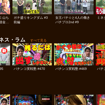
 山ち
ガチ盛りキングダム #3
女王パチ☆と4人の働き
ミネタ
借金返
前編
パチプロ2nd #9
グネス・ラム
すべて見る
95
パチンコ実戦塾 #470
パチンコ実戦塾 #469
パチン