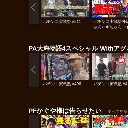
パチンコ実戦塾 #511
パチンコ実戦塾外伝
ゃんロギちゃん 〈
済弾球録〉 #113
PA大海物語4スペシャル Withア
パチンコ実戦塾 #496
パチンコ実戦塾 #4
PFかぐや様は告らせたい
すべて見る