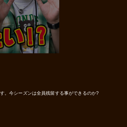
ます。今シーズンは全員残留する事ができるのか?