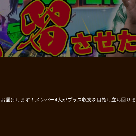
をお届けします！メンバー4人がプラス収支を目指し立ち回り