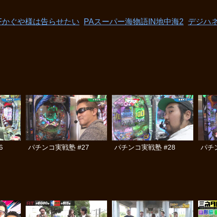
Fかぐや様は告らせたい
PAスーパー海物語IN地中海2
デジハネ
6
パチンコ実戦塾 #27
パチンコ実戦塾 #28
パチ