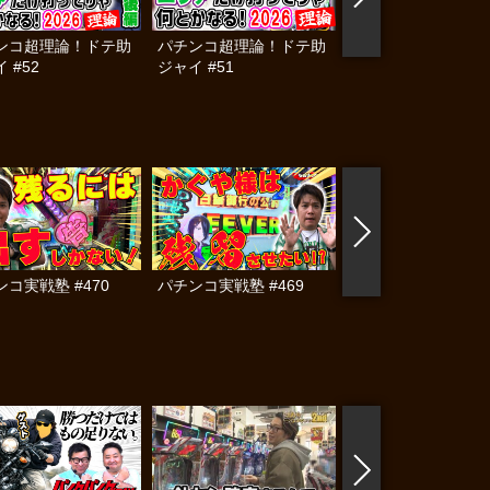
ンコ超理論！ドテ助
パチンコ超理論！ドテ助
パチンコ超理論！ド
 #52
ジャイ #51
ジャイ #50
コ実戦塾 #470
パチンコ実戦塾 #469
パチンコ実戦塾 #46