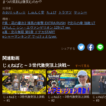
まつの笑顔は微笑むのか!?
出演者
かおりっきぃ☆
しゅんく堂
ちょび
トラマツ
ヤッシー
機種
P真・花の慶次2 漆黒の衝撃 EXTRA RUSH
P北斗の拳 強敵 LT
ぱちんこ シン・エヴァンゲリオン 129 LT ver.
e真・北斗無双 第5章 ドデカSTART
eシャーマンキング でっけぇえなver.
シェアする
関連動画
じぇねばと～３世代激突頂上決戦～
すべて見る
じぇねばと～3世代激突頂上決戦
じぇねばと～3世代激突頂上決戦
じぇねば
～ #1
～ #2
～ #3