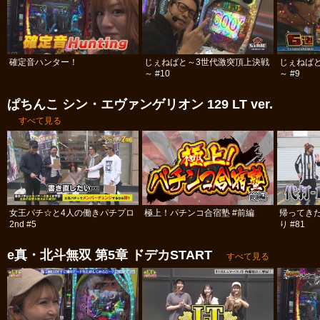
確定音ハンター！
じぇねばと～3世代激突頂上決戦
じぇねば
～ #10
～ #9
ぱちんこ シン・エヴァンゲリオン 129 LT ver.
すべて見る
女王パチ☆と4人の働きパチプロ
極上！パチンコ合宿塾 #前編
帰ってき
2nd #5
り #81
e真・北斗無双 第5章 ドデカSTART
すべて見る