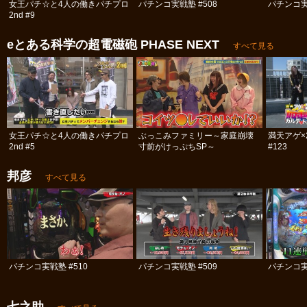
女王パチ☆と4人の働きパチプロ
パチンコ実戦塾 #508
パチンコ実
2nd #9
eとある科学の超電磁砲 PHASE NEXT
すべて見る
女王パチ☆と4人の働きパチプロ
ぶっこみファミリー～家庭崩壊
満天アゲ×
2nd #5
寸前がけっぷちSP～
#123
邦彦
すべて見る
パチンコ実戦塾 #510
パチンコ実戦塾 #509
パチンコ実