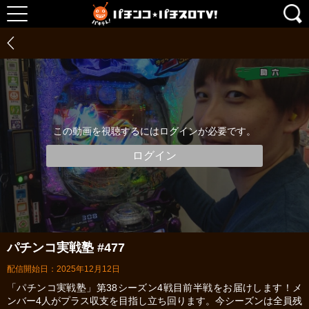
この動画を視聴するにはログインが必要です。
ログイン
パチンコ実戦塾 #477
配信開始日：2025年12月12日
「パチンコ実戦塾」第38シーズン4戦目前半戦をお届けします！メ
ンバー4人がプラス収支を目指し立ち回ります。今シーズンは全員残