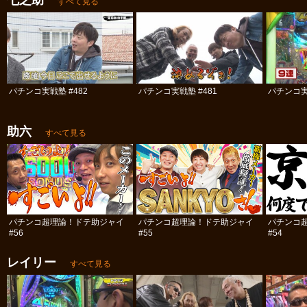
七之助
すべて見る
パチンコ実戦塾 #482
パチンコ実戦塾 #481
パチンコ実
助六
すべて見る
パチンコ超理論！ドテ助ジャイ
パチンコ超理論！ドテ助ジャイ
パチンコ
#56
#55
#54
レイリー
すべて見る