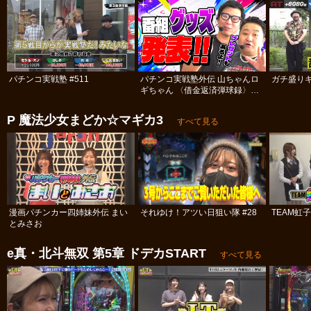
パチンコ実戦塾 #511
パチンコ実戦塾外伝 山ちゃんロ
ガチ盛りキ
ギちゃん 〈借金返済弾球録〉
#113
P 魔法少女まどか☆マギカ3
すべて見る
漫画パチンカー四姉妹外伝 まい
それゆけ！アツい日狙い隊 #28
TEAM虹
とみさお
e真・北斗無双 第5章 ドデカSTART
すべて見る