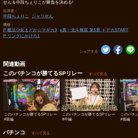
せん＆中段ちぇりこが勝負を決める!
出演者
中段ちぇりこ
ジャリせん
機種
P 魔法少女まどか☆マギカ3
e真・北斗無双 第5章 ドデカSTART
P リングにかけろ1
シェアする
関連動画
このパチンコが勝てるSPリレー
すべて見る
このパチンコが勝てるSPリレー
このパチンコが勝てるSPリレー
このパチ
#前編
#中編
#後編
パチンコ
すべて見る