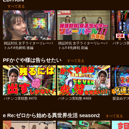
すべて見る
雑誌対抗 女子ライターリレーバ
雑誌対抗 女子ライターリレーバ
パチンコ実
トル!! #先鋒戦 後編
トル!! #先鋒戦 前編
PFかぐや様は告らせたい
すべて見る
パチンコ実戦塾 #470
パチンコ実戦塾 #469
髪染めデス
e Re:ゼロから始める異世界生活 season2
すべて見る