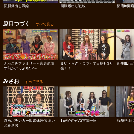
回胴爆出し戦線
回胴爆出し戦線
閉店to開
原口つづく
すべて見る
ぶっこみファミリー～家庭崩壊
まい・らぎ・つづくで目指せ3万
新生!!LT
寸前がけっぷちSP～
発！！
みさお
すべて見る
漫画パチンカー四姉妹外伝 まい
TEAM虹子VS雷電一家
報酬格上
とみさお