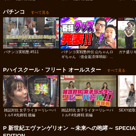
パチンコ
すべて見る
パチンコ実戦塾 #511
パチンコ実戦塾外伝 山ちゃんロ
ガチ盛りキ
ギちゃん 〈借金返済弾球録〉
#113
Pハイスクール・フリート オールスター
すべて見る
雑誌対抗 女子ライターリレーバ
雑誌対抗 女子ライターリレーバ
SEXY総
トル!! #先鋒戦 後編
トル!! #先鋒戦 前編
P 新世紀エヴァンゲリオン ～未来への咆哮～ SPECIA
EDITION