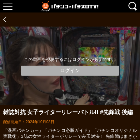
この動画を視聴するにはログインが必要です。
ログイン
雑誌対抗 女子ライターリレーバトル!! #先鋒戦 後編
配信開始日：2024年10月08日
「漫画パチンカー」「パチンコ必勝ガイド」「パチンコオリジナル
実戦術」3誌の女性ライターがリレーで差玉対決！ 先鋒戦はまさか