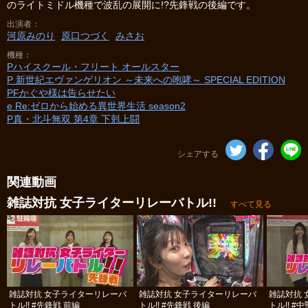
のライトミドル機種で波乱の展開に!?先鋒戦の後編です。
出演者
河原みのり
原口つづく
みさお
機種
Pハイスクール・フリート オールスター
P 新世紀エヴァンゲリオン ～未来への咆哮～ SPECIAL EDITION
PFかぐや様は告らせたい
e Re:ゼロから始める異世界生活 season2
P真・北斗無双 第4章 下剋上闘
シェアする
関連動画
雑誌対抗 女子ライターリレーバトル!!
すべて見る
雑誌対抗 女子ライターリレーバ
雑誌対抗 女子ライターリレーバ
雑誌対抗
トル!! #先鋒戦 前編
トル!! #先鋒戦 後編
トル!! #