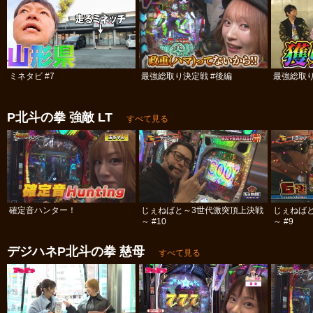
ミネタビ #7
最強総取り決定戦 #後編
最強総取り
P北斗の拳 強敵 LT
すべて見る
確定音ハンター！
じぇねばと～3世代激突頂上決戦
じぇねば
～ #10
～ #9
デジハネP北斗の拳 慈母
すべて見る