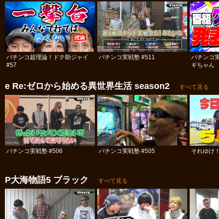
パチンコ超理論！ドテ助ジャイ
パチンコ実戦塾 #511
パチンコ
#57
ギちゃん 
#113
e Re:ゼロから始める異世界生活 season2
すべて見る
パチンコ実戦塾 #506
パチンコ実戦塾 #505
それゆけ！
P大海物語5 ブラック
すべて見る