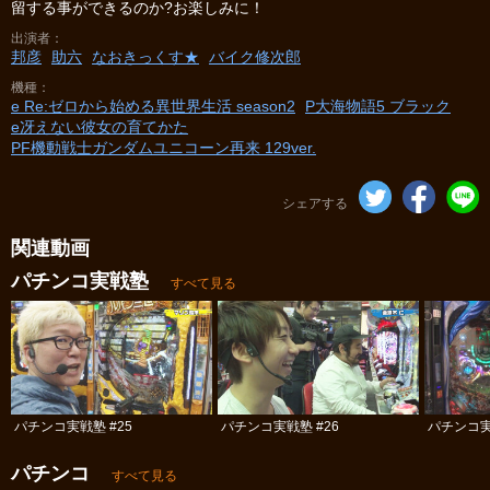
留する事ができるのか?お楽しみに！
出演者
邦彦
助六
なおきっくす★
バイク修次郎
機種
e Re:ゼロから始める異世界生活 season2
P大海物語5 ブラック
e冴えない彼女の育てかた
PF機動戦士ガンダムユニコーン再来 129ver.
シェアする
関連動画
パチンコ実戦塾
すべて見る
パチンコ実戦塾 #25
パチンコ実戦塾 #26
パチンコ実
パチンコ
すべて見る