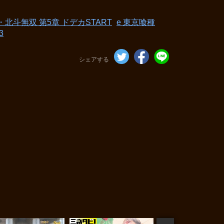
・北斗無双 第5章 ドデカSTART
e 東京喰種
3
シェアする