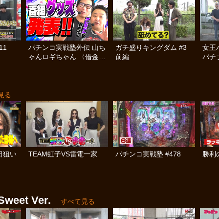
11
パチンコ実戦塾外伝 山ち
ガチ盛りキングダム #3
女王
ゃんロギちゃん 〈借金返
前編
パチプ
済弾球録〉 #113
見る
日狙い
TEAM虹子VS雷電一家
パチンコ実戦塾 #478
勝利
et Ver.
すべて見る