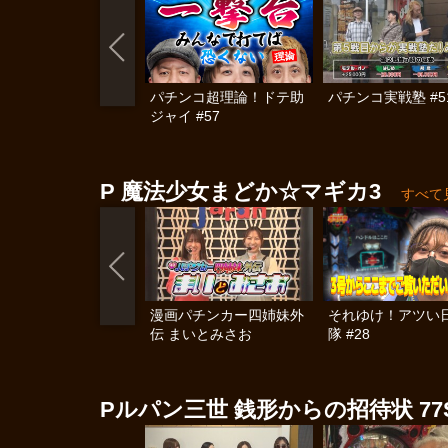
パチンコ超理論！ドテ助
パチンコ実戦塾 #5
ジャイ #57
P 魔法少女まどか☆マギカ3
すべて
漫画パチンカー四姉妹外
それゆけ！アツい
伝 まいとみさお
隊 #28
Pルパン三世 銭形からの招待状 77Swe