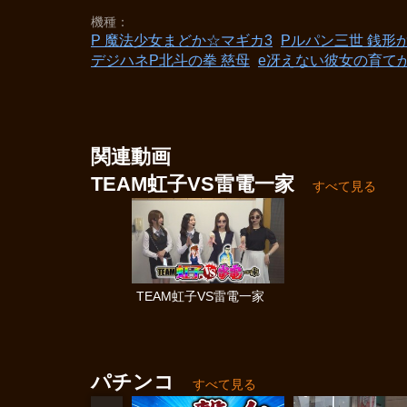
機種
P 魔法少女まどか☆マギカ3
Pルパン三世 銭形からの
デジハネP北斗の拳 慈母
e冴えない彼女の育て
関連動画
TEAM虹子VS雷電一家
すべて見る
TEAM虹子VS雷電一家
パチンコ
すべて見る