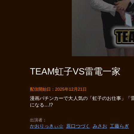
TEAM虹子VS雷電一家
配信開始日：2025年12月21日
漫画パチンカーで大人気の「虹子のお仕事」「
になる…!?
出演者
かおりっきぃ☆
原口つづく
みさお
工藤らぎ