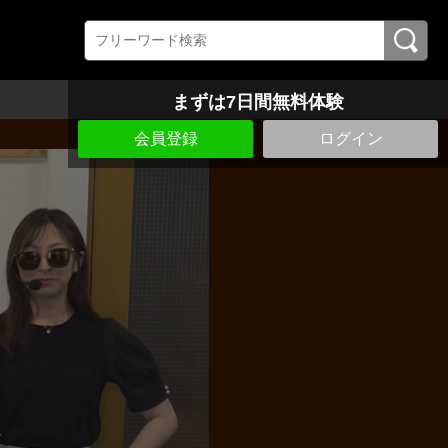
まずは7日間無料体験
会員登録
ログイン