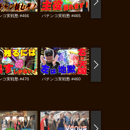
コ実戦塾 #466
パチンコ実戦塾 #465
ママパチ #38
コ実戦塾 #470
パチンコ実戦塾 #460
ママパチ #35