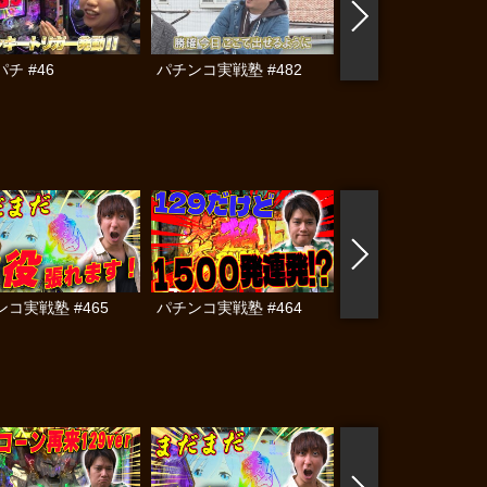
チ #46
パチンコ実戦塾 #482
パチンコ実戦塾 #48
コ実戦塾 #465
パチンコ実戦塾 #464
パチンコ実戦塾 #46