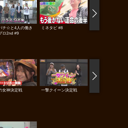
パチ☆と4人の働き
ミネタビ #8
パチンコ実戦塾 #51
ロ2nd #9
の女神決定戦
一撃クイーン決定戦
じぇねばと～3世代
頂上決戦～ #3