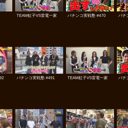
TEAM虹子VS雷電一家
パチンコ実戦塾 #470
パチン
92
パチンコ実戦塾 #491
TEAM虹子VS雷電一家
パチン