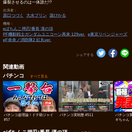
爆裂させるのは一体誰だ!?
出演者
原口つづく
大水プリン
源ぴかる
機種
eぱちんこ押忍!番長 漢の頂
PF機動戦士ガンダムユニコーン再来 129ver.
e東京リベンジャーズ
eF炎炎ノ消防隊2 紅丸ver.
シェアする
関連動画
パチンコ
すべて見る
パチンコ超理論！ドテ助ジャイ
パチンコ実戦塾 #511
パチンコ
#57
ギちゃん 
#113