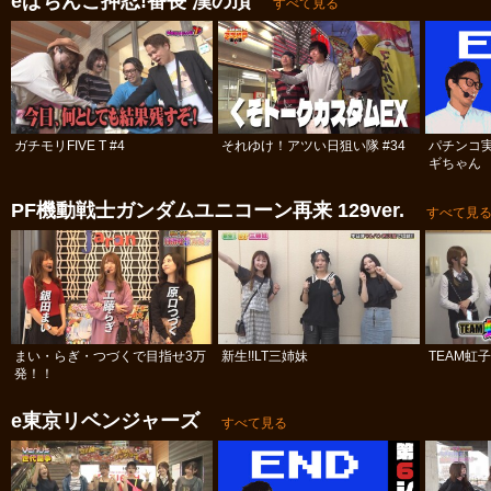
eぱちんこ押忍!番長 漢の頂
すべて見る
ガチモリFIVE T #4
それゆけ！アツい日狙い隊 #34
パチンコ
ギちゃん 
#98
PF機動戦士ガンダムユニコーン再来 129ver.
すべて見
まい・らぎ・つづくで目指せ3万
新生!!LT三姉妹
TEAM虹
発！！
e東京リベンジャーズ
すべて見る