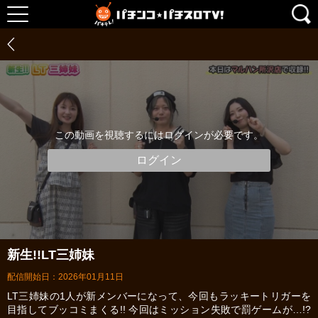
この動画を視聴するにはログインが必要です。
ログイン
新生!!LT三姉妹
配信開始日：2026年01月11日
LT三姉妹の1人が新メンバーになって、今回もラッキートリガーを
目指してブッコミまくる!! 今回はミッション失敗で罰ゲームが…!?