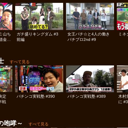
 山ち
ガチ盛りキングダム #3
女王パチ☆と4人の働き
ミネタ
借金返
前編
パチプロ2nd #9
士
すべて見る
決定
パチンコ実戦塾 #390
パチンコ実戦塾 #389
木村
前半戦
に #3
の咆哮～
すべて見る