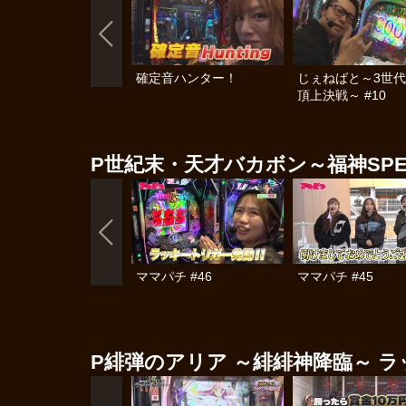
確定音ハンター！
じぇねばと～3世
頂上決戦～ #10
P世紀末・天才バカボン～福神SPE
ママパチ #46
ママパチ #45
P緋弾のアリア ～緋緋神降臨～ ラッ