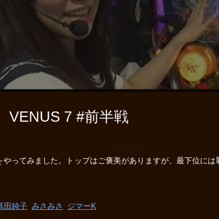
VENUS 7 #前半戦
をやってみました。トップはご褒美がありますが、最下位には
。
髙田純子
みさみさ
ジマーK