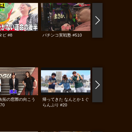
ビ #8
パチンコ実戦塾 #510
パチンコ実戦塾外伝
ゃんロギちゃん 〈
済弾球録〉 #112
魚拓の窓際の向こう
帰ってきた なんとか１ぐ
満天アゲ×2カル
70
らんぷり #20
ACT2 #48