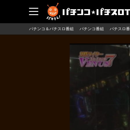
パチンコ＆パチスロ番組
パチンコ番組
パチスロ番