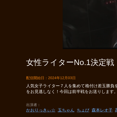
女性ライターNo.1決定戦 
配信開始日：2024年12月03日
人気女子ライター７人を集めて格付け差玉勝負
をお見逃しなく！今回は前半戦をお送りします
出演者
かおりっきぃ☆
玉ちゃん
ちょび
森本レオ子