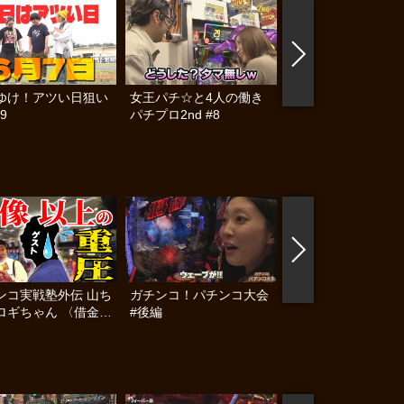
ゆけ！アツい日狙い
女王パチ☆と4人の働き
女王パチ☆と4人の
9
パチプロ2nd #8
パチプロ2nd #7
ンコ実戦塾外伝 山ち
ガチンコ！パチンコ大会
女王パチ☆と4人の
ロギちゃん 〈借金返
#後編
パチプロ #6
録〉 #55