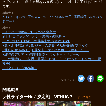
っています。白熱した戦をお見逃しなく！今回は前半戦をお送りし
ます。
出演者
かおりっきぃ☆
玉ちゃん
ちょび
森本レオ子
髙田純子
みさみさ
ジマーK
機種
Pスーパー海物語 IN JAPAN2 金富士
新世紀エヴァンゲリオン～未来への咆哮～
P Re:ゼロから始める異世界生活 鬼がかりver.
P真・北斗無双 第3章 ジャギの逆襲
P大海物語5 ブラック
P北斗の拳 強敵 LT
P世紀末・天才バカボン～福神SPEC～
P緋弾のアリア ～緋緋神降臨～ ラッキートリガーVer.
Pこの素晴らしい世界に祝福を!199LT「このラッキートリガーに祝
福を!」
PFパワフル「2024年」
シェアする
関連動画
女性ライターNo.1決定戦 VENUS 7
すべて見る