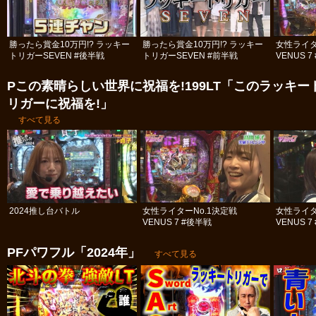
勝ったら賞金10万円!? ラッキー
勝ったら賞金10万円!? ラッキー
女性ライタ
トリガーSEVEN #後半戦
トリガーSEVEN #前半戦
VENUS 
Pこの素晴らしい世界に祝福を!199LT「このラッキー
リガーに祝福を!」
すべて見る
2024推し台バトル
女性ライターNo.1決定戦
女性ライタ
VENUS 7 #後半戦
VENUS 
PFパワフル「2024年」
すべて見る