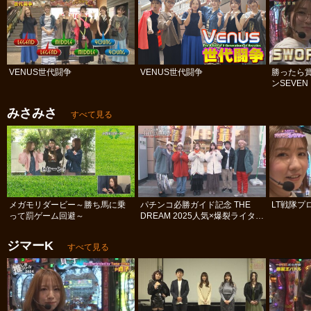
VENUS世代闘争
VENUS世代闘争
勝ったら賞
ンSEVEN
みさみさ
すべて見る
メガモリダービー～勝ち馬に乗
パチンコ必勝ガイド記念 THE
LT戦隊プ
って罰ゲーム回避～
DREAM 2025人気×爆裂ライター
決定戦 #1
ジマーK
すべて見る