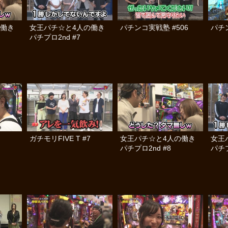
の働き
女王パチ☆と4人の働き
パチンコ実戦塾 #506
パチン
パチプロ2nd #7
ガチモリFIVE T #7
女王パチ☆と4人の働き
女王
パチプロ2nd #8
パチプ