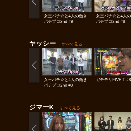
女王パチ☆と4人の働き
女王パチ☆と4人
パチプロ2nd #9
パチプロ2nd #8
ヤッシー
すべて見る
女王パチ☆と4人の働き
ガチモリFIVE T #8
パチプロ2nd #9
ジマーK
すべて見る