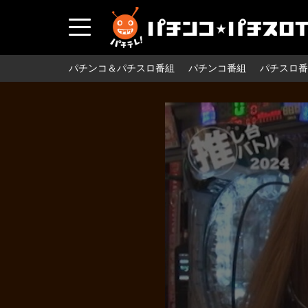
パチンコ＆パチスロ番組
パチンコ番組
パチスロ番