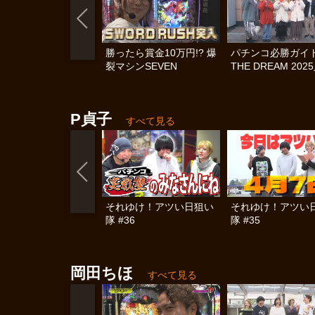
勝ったら賞金10万円!? 爆
パチンコ必勝ガイ
裂マシンSEVEN
THE DREAM 202
爆裂ライター決定戦
P貞子
すべて見る
それゆけ！アツい日狙い
それゆけ！アツい
隊 #36
隊 #35
岡田ちほ
すべて見る