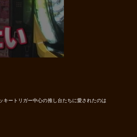
ラッキートリガー中心の推し台たちに愛されたのは