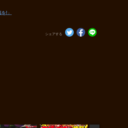
を!」
シェアする