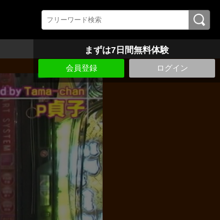
まずは7日間無料体験
会員登録
ログイン