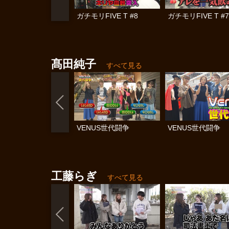
ガチモリFIVE T #8
ガチモリFIVE T #7
髙田純子
すべて見る
VENUS世代闘争
VENUS世代闘争
工藤らぎ
すべて見る