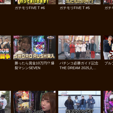
ガチモリFIVE T #6
ガチモリFIVE T #5
ガチモ
勝ったら賞金10万円!? 爆
パチンコ必勝ガイド記念
ブル
裂マシンSEVEN
THE DREAM 2025人気×
爆裂ライター決定戦 #1