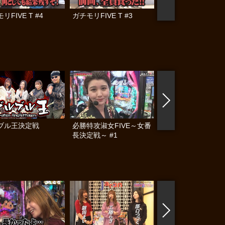
リFIVE T #4
ガチモリFIVE T #3
ガチモリFIVE T #2
ブル王決定戦
必勝特攻淑女FIVE～女番
目指せ!!パチンコ三
長決定戦～ #1