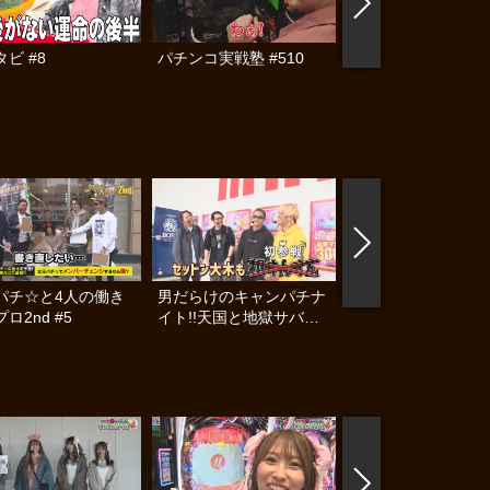
ビ #8
パチンコ実戦塾 #510
パチンコ実戦塾外伝
ゃんロギちゃん 〈
済弾球録〉 #112
パチ☆と4人の働き
男だらけのキャンパチナ
極上！パチンコ合宿
ロ2nd #5
イト!!天国と地獄サバイ
後編
バル