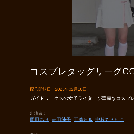
コスプレタッグリーグCOLO
配信開始日：2025年02月18日
ガイドワークスの女子ライターが華麗なコスプレ
出演者
岡田ちほ
髙田純子
工藤らぎ
中段ちぇりこ