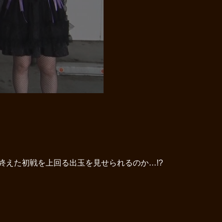
終えた初戦を上回る出玉を見せられるのか…!?