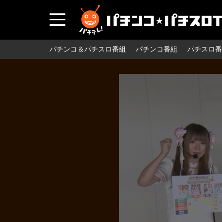
パチンコ＆パチスロ番組
パチンコ番組
パチスロ番