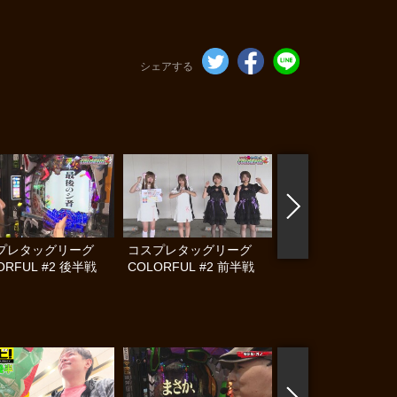
シェアする
プレタッグリーグ
コスプレタッグリーグ
コスプレタッグリー
ORFUL #2 後半戦
COLORFUL #2 前半戦
COLORFUL #5 後