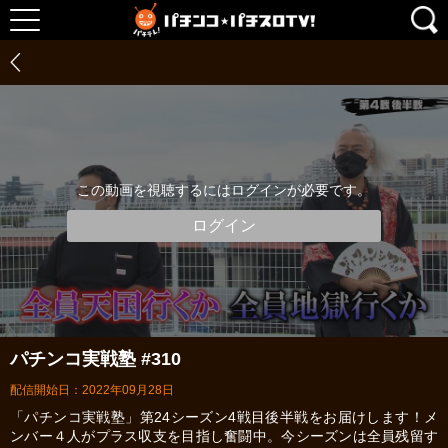
この動画を視聴するにはログインが必要です。
ログイン
パチンコ実戦塾 #310
配信開始日：2022年09月28日
「パチンコ実戦塾」第24シーズン4戦目後半戦をお届けします！メ
ンバー４人がプラス収支を目指し奮闘中。今シーズンは全員残留す