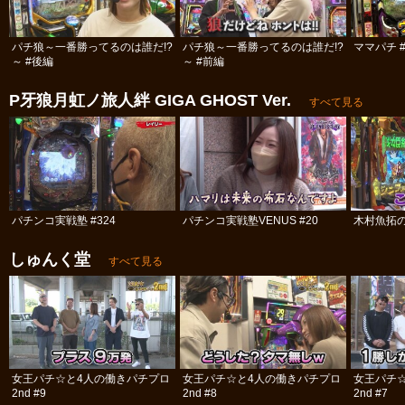
パチ狼～一番勝ってるのは誰だ!?
パチ狼～一番勝ってるのは誰だ!?
ママパチ #
～ #後編
～ #前編
P牙狼月虹ノ旅人絆 GIGA GHOST Ver.
すべて見る
パチンコ実戦塾 #324
パチンコ実戦塾VENUS #20
木村魚拓の
しゅんく堂
すべて見る
女王パチ☆と4人の働きパチプロ
女王パチ☆と4人の働きパチプロ
女王パチ
2nd #9
2nd #8
2nd #7