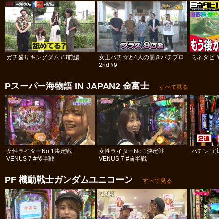
ガチ盛りキングダム #3前編
女王パチ☆と4人の働きパチプロ
ミネタビ #
2nd #9
Pスーパー海物語 IN JAPAN2 金富士
すべて見る
女性ライターNo.1決定戦
女性ライターNo.1決定戦
パチンコ実
VENUS 7 #後半戦
VENUS 7 #前半戦
PF 機動戦士ガンダムユニコーン
すべて見る