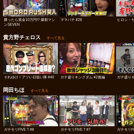
勝ったら賞金10万円!? 爆裂マシ
ママパチ #28
ヒロシ・ヤ
ンSEVEN
貴方野チェロス
すべて見る
それゆけ！アツい日狙い隊 #40
ガチ盛りキングダム #2後編
ガチ盛りキ
岡田ちほ
すべて見る
ガチモリFIVE T #8
ガチモリFIVE T #7
ガチモリFIV