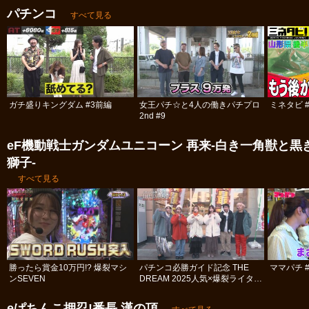
パチンコ
すべて見る
ガチ盛りキングダム #3前編
女王パチ☆と4人の働きパチプロ
ミネタビ #
2nd #9
eF機動戦士ガンダムユニコーン 再来‐白き一角獣と黒
獅子‐
すべて見る
勝ったら賞金10万円!? 爆裂マシ
パチンコ必勝ガイド記念 THE
ママパチ #
ンSEVEN
DREAM 2025人気×爆裂ライター
決定戦 #1
eぱちんこ押忍!番長 漢の頂