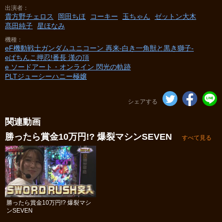
出演者
貴方野チェロス
岡田ちほ
コーキー
玉ちゃん
ゼットン大木
髙田純子
星ほなみ
機種
eF機動戦士ガンダムユニコーン 再来‐白き一角獣と黒き獅子‐
eぱちんこ押忍!番長 漢の頂
e ソードアート・オンライン 閃光の軌跡
PLTジューシーハニー極嬢
シェアする
関連動画
勝ったら賞金10万円!? 爆裂マシンSEVEN
すべて見る
勝ったら賞金10万円!? 爆裂マシ
ンSEVEN