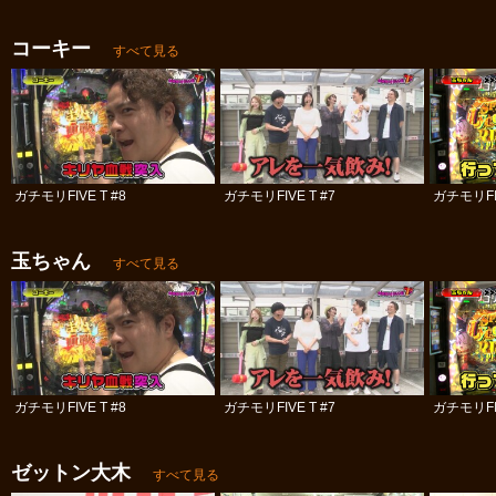
コーキー
すべて見る
ガチモリFIVE T #8
ガチモリFIVE T #7
ガチモリFIV
玉ちゃん
すべて見る
ガチモリFIVE T #8
ガチモリFIVE T #7
ガチモリFIV
ゼットン大木
すべて見る