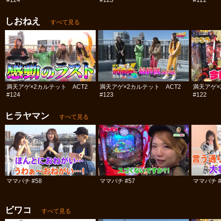
#124
#123
#122
しおねえ
すべて見る
満天アゲ×2カルテット ACT2
満天アゲ×2カルテット ACT2
満天アゲ×
#124
#123
#122
ヒラヤマン
すべて見る
ママパチ #58
ママパチ #57
ママパチ #
ビワコ
すべて見る