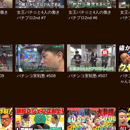
の働き
女王パチ☆と4人の働き
女王パチ☆と4人の働き
女王
パチプロ2nd #7
パチプロ2nd #6
パチプ
09
パチンコ実戦塾 #508
パチンコ実戦塾 #507
パチ
ゃん
済弾球