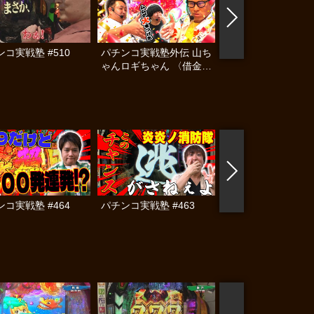
コ実戦塾 #510
パチンコ実戦塾外伝 山ち
ガチモリFIVE T #8
ゃんロギちゃん 〈借金返
済弾球録〉 #112
コ実戦塾 #464
パチンコ実戦塾 #463
ママパチ #37