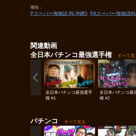
機種
Pスーパー海物語 IN 沖縄5
PAスーパー海物語I
関連動画
全日本パチンコ最強選手権
すべて見
全日本パチンコ最強選手
全日本パチンコ最
権 #1
権 #2
パチンコ
すべて見る