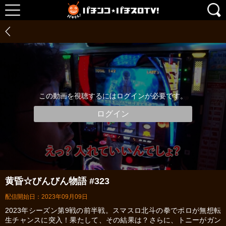
この動画を視聴するにはログインが必要です。
ログイン
黄昏☆びんびん物語 #323
配信開始日：2023年09月09日
2023年シーズン第9戦の前半戦。スマスロ北斗の拳でポロが無想転
生チャンスに突入！果たして、その結果は？さらに、トニーがガン