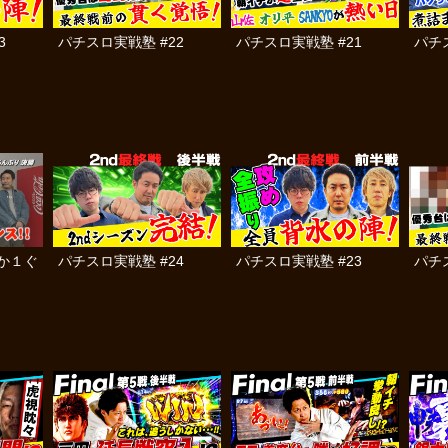
3
パチスロ実戦塾 #22
パチスロ実戦塾 #21
パチ
か１ぐ
パチスロ実戦塾 #24
パチスロ実戦塾 #23
パチ