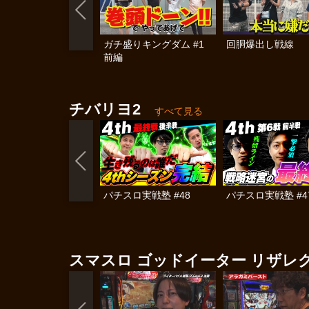
ガチ盛りキングダム #1
回胴爆出し戦線
前編
チバリヨ2
すべて見る
パチスロ実戦塾 #48
パチスロ実戦塾 #4
スマスロ ゴッドイーター リザレ