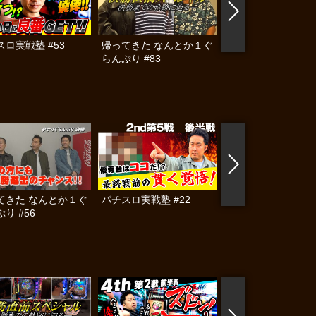
スロ実戦塾 #53
帰ってきた なんとか１ぐ
パチスロ実戦塾 #50
らんぷり #83
てきた なんとか１ぐ
パチスロ実戦塾 #22
帰ってきた なんと
り #56
らんぷり #51