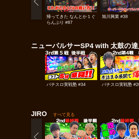
帰ってきた なんとか１ぐ
旭川興業 #38
らんぷり #87
ニューパルサーSP4 with 太鼓の
パチスロ実戦塾 #34
パチスロ実戦塾 #2
JIRO
すべて見る