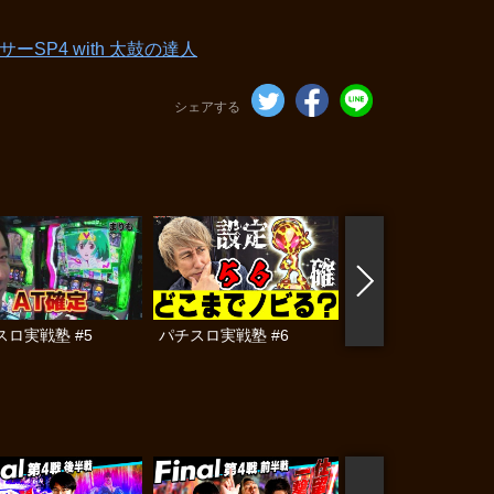
ーSP4 with 太鼓の達人
シェアする
スロ実戦塾 #5
パチスロ実戦塾 #6
パチスロ実戦塾 #7