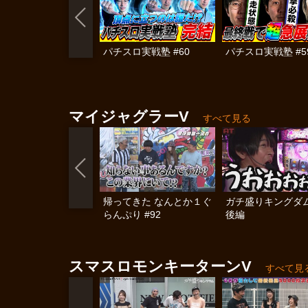
パチスロ実戦塾 #60
パチスロ実戦塾 #5
マイジャグラーV
すべて見る
帰ってきた なんとか１ぐ
ガチ盛りキングダム
らんぷり #92
後編
スマスロモンキーターンV
すべて見