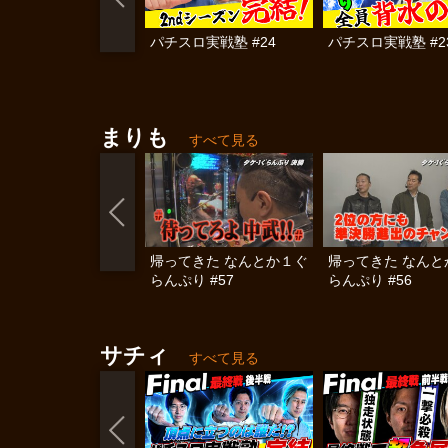
パチスロ実戦塾 #24
パチスロ実戦塾 #2
まりも
すべて見る
帰ってきた なんとか１ぐ
帰ってきた なんと
らんぷり #57
らんぷり #56
サチィ
すべて見る