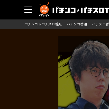
パチンコ＆パチスロ番組
パチンコ番組
パチスロ番