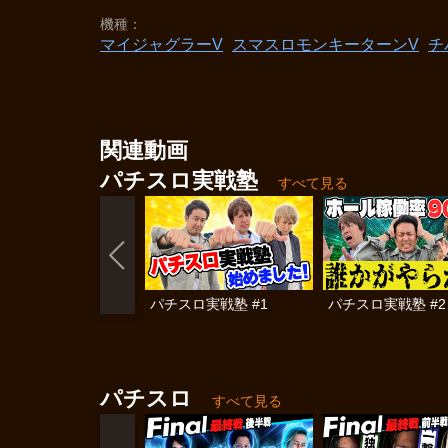
機種
マイジャグラーV
スマスロモンキーターンV
チ
関連動画
パチスロ実戦塾
すべて見る
パチスロ実戦塾 #1
パチスロ実戦塾 #2
パチスロ
すべて見る