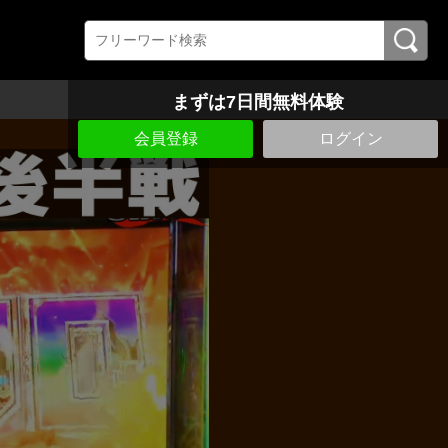
まずは7日間無料体験
会員登録
ログイン