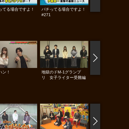
ってる場合ですよ！
パチってる場合ですよ！
パチってる場合です
#271
#269
ハン！
地獄のドM-1グランプ
帰ってきた なんと
リ 女子ライター受難編
らんぷり #49