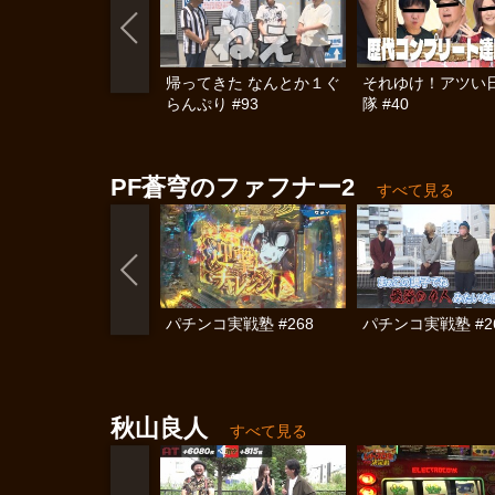
帰ってきた なんとか１ぐ
それゆけ！アツい
らんぷり #93
隊 #40
PF蒼穹のファフナー2
すべて見る
パチンコ実戦塾 #268
パチンコ実戦塾 #2
秋山良人
すべて見る