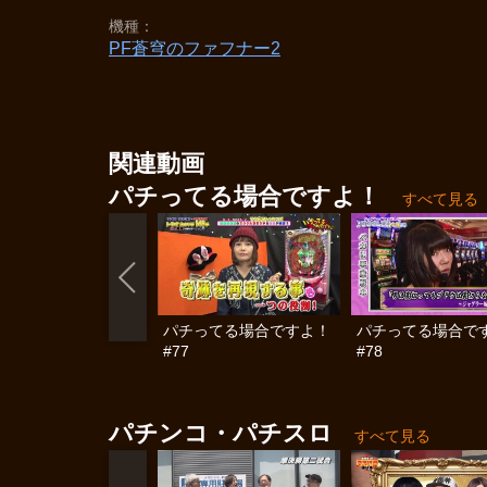
機種
PF蒼穹のファフナー2
関連動画
パチってる場合ですよ！
すべて見る
パチってる場合ですよ！
パチってる場合で
#77
#78
パチンコ・パチスロ
すべて見る