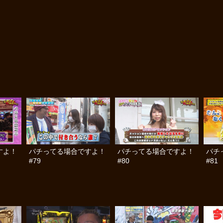
すよ！
パチってる場合ですよ！
パチってる場合ですよ！
パチ
#79
#80
#81