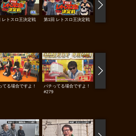
回 レトスロ王決定戦
第1回 レトスロ王決定戦
帰ってきた なんと
らんぷり #83
ってる場合ですよ！
パチってる場合ですよ！
パチってる場合です
#279
#278