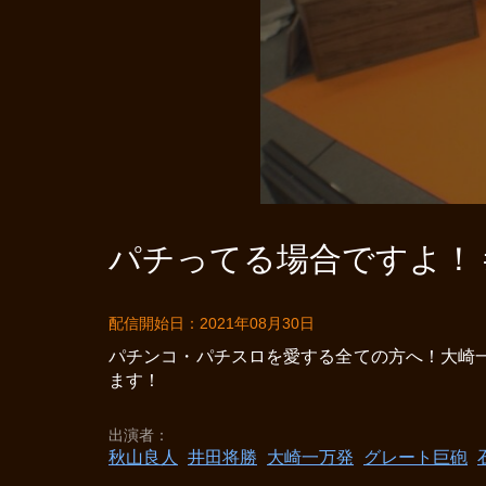
パチってる場合ですよ！ #
配信開始日：2021年08月30日
パチンコ・パチスロを愛する全ての方へ！大崎
ます！
出演者
秋山良人
井田将勝
大崎一万発
グレート巨砲