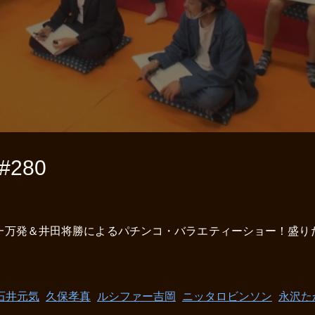
280
一万発＆井田将勝によるパチンコ・バラエティーショー！盛り
石井元気
久保孝真
ルシファー吉岡
ニッタロビンソン
永沢た