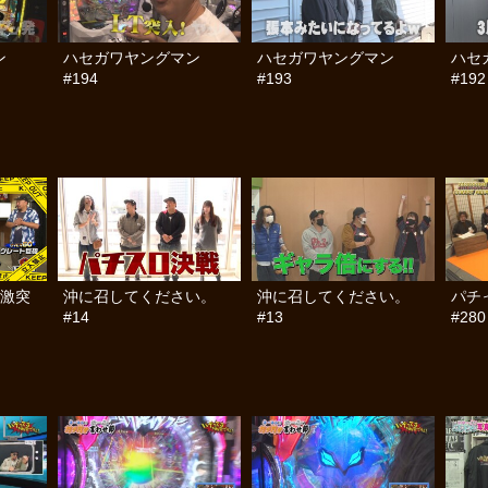
ン
ハセガワヤングマン
ハセガワヤングマン
ハセ
#194
#193
#192
代激突
沖に召してください。
沖に召してください。
パチ
#14
#13
#280