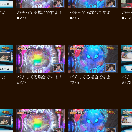
すよ！
パチってる場合ですよ！
パチってる場合ですよ！
パチ
#277
#275
#274
すよ！
パチってる場合ですよ！
パチってる場合ですよ！
パチ
#277
#275
#273