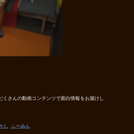
だくさんの動画コンテンツで面白情報をお届けし
かし
ふーみん