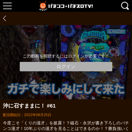
この動画を視聴するにはログインが必要です。
ログイン
沖に召すままに！ #61
配信開始日：2022年08月25日
今度こそ「くりの漫才」を披露！？磁石・永沢が書き下ろしのパチ
ンコ漫才！10年ぶりの漫才を見ることはできるのか！？勝負強いく