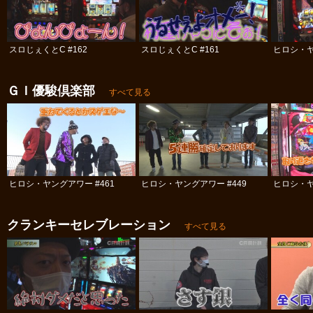
スロじぇくとC #162
スロじぇくとC #161
ヒロシ・ヤ
ＧＩ優駿倶楽部
すべて見る
ヒロシ・ヤングアワー #461
ヒロシ・ヤングアワー #449
ヒロシ・ヤ
クランキーセレブレーション
すべて見る