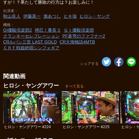
すが！？果たして勝敗の行方は？お楽しみに！
出演者
秋山良人
伊藤真一
激あつし
ヒキ強
ヒロシ・ヤング
機種
GI優駿倶楽部2
押忍！番長３
ＧＩ優駿倶楽部
クランキーセレブレーション
PF蒼穹のファフナー2
CRルパン三世 LAST GOLD
CR大海物語4MTB
ＣＲＦ戦姫絶唱シンフォギア
シェアする
関連動画
ヒロシ・ヤングアワー
すべて見る
ヒロシ・ヤングアワー #224
ヒロシ・ヤングアワー #225
ヒロシ・ヤ