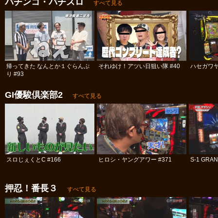
パチンコ・パチスロ
すべて見る
帰ってきた なんとか１ぐらんぷ
それゆけ！アツい日狙い隊 #40
ハセガワヤ
り #93
GI優駿倶楽部2
すべて見る
スロじぇくとC #166
ヒロシ・ヤングアワー #371
S-1 GRAN
押忍！番長３
すべて見る