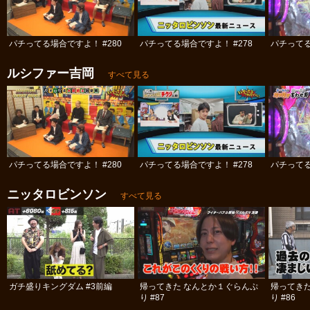
パチってる場合ですよ！ #280
パチってる場合ですよ！ #278
パチってる
ルシファー吉岡
すべて見る
パチってる場合ですよ！ #280
パチってる場合ですよ！ #278
パチってる
ニッタロビンソン
すべて見る
ガチ盛りキングダム #3前編
帰ってきた なんとか１ぐらんぷ
帰ってき
り #87
り #86