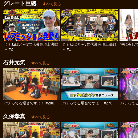
グレート巨砲
すべて見る
じぇねばと～3世代激突頂上決戦
じぇねばと～3世代激突頂上決戦
沖に召して
～ #2
～ #1
石井元気
すべて見る
パチってる場合ですよ！ #280
パチってる場合ですよ！ #278
パチってる
久保孝真
すべて見る