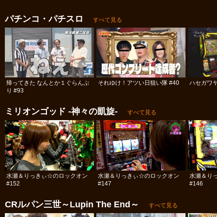
パチンコ・パチスロ
すべて見る
帰ってきた なんとか１ぐらんぷ
それゆけ！アツい日狙い隊 #40
ハセガワヤ
り #93
ミリオンゴッド -神々の凱旋-
すべて見る
水瀬＆りっきぃ☆のロックオン
水瀬＆りっきぃ☆のロックオン
水瀬＆り
#152
#147
#146
CRルパン三世～Lupin The End～
すべて見る