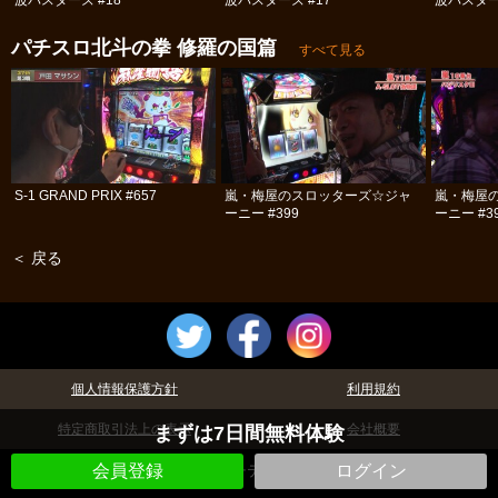
波バスターズ #18
波バスターズ #17
波バスター
パチスロ北斗の拳 修羅の国篇
すべて見る
S-1 GRAND PRIX #657
嵐・梅屋のスロッターズ☆ジャ
嵐・梅屋
ーニー #399
ーニー #3
＜ 戻る
個人情報保護方針
利用規約
特定商取引法上の表示
会社概要
まずは7日間無料体験
©パチテレ！
会員登録
ログイン