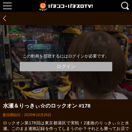
この動画を視聴するにはログインが必要です。
ログイン
水瀬＆りっきぃ☆のロックオン #178
配信開始日：2020年10月26日
ロックオン第178回は東京都港区で実戦！2連敗のりっきぃ☆と水
瀬。このまま連敗記録を作ってしまうのか？それとも勝ってお店で