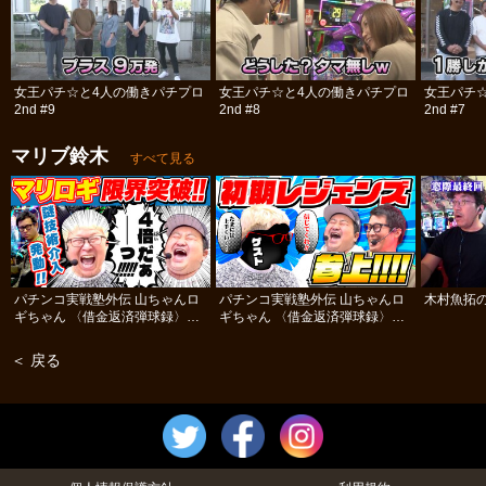
女王パチ☆と4人の働きパチプロ
女王パチ☆と4人の働きパチプロ
女王パチ
2nd #9
2nd #8
2nd #7
マリブ鈴木
すべて見る
パチンコ実戦塾外伝 山ちゃんロ
パチンコ実戦塾外伝 山ちゃんロ
木村魚拓の
ギちゃん 〈借金返済弾球録〉
ギちゃん 〈借金返済弾球録〉
#84
#83
＜ 戻る