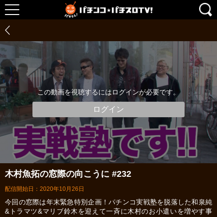
この動画を視聴するにはログインが必要です。
ログイン
木村魚拓の窓際の向こうに #232
配信開始日：2020年10月26日
今回の窓際は年末緊急特別企画！パチンコ実戦塾を脱落した和泉純
&トラマツ&マリブ鈴木を迎えて一斉に木村のお小遣いを増やす事