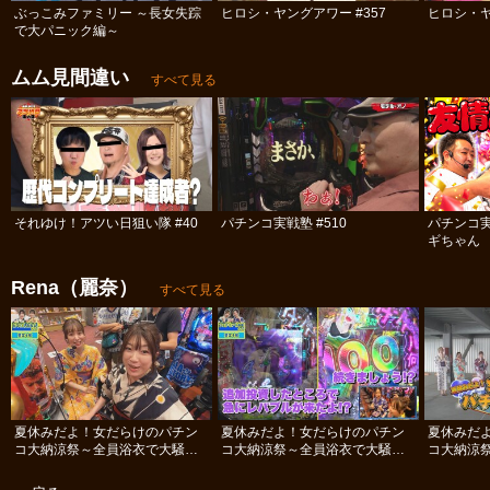
ぶっこみファミリー ～長女失踪
ヒロシ・ヤングアワー #357
ヒロシ・ヤ
で大パニック編～
ムム見間違い
すべて見る
それゆけ！アツい日狙い隊 #40
パチンコ実戦塾 #510
パチンコ
ギちゃん 
#112
Rena（麗奈）
すべて見る
夏休みだよ！女だらけのパチン
夏休みだよ！女だらけのパチン
夏休みだ
コ大納涼祭～全員浴衣で大騒ぎ
コ大納涼祭～全員浴衣で大騒ぎ
コ大納涼
SP～ #後編
SP～ #中編
SP～ #前