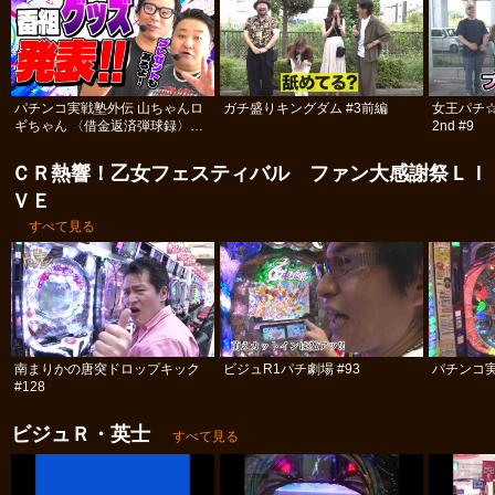
パチンコ実戦塾外伝 山ちゃんロ
ガチ盛りキングダム #3前編
女王パチ
ギちゃん 〈借金返済弾球録〉
2nd #9
#113
ＣＲ熱響！乙女フェスティバル ファン大感謝祭ＬＩ
ＶＥ
すべて見る
南まりかの唐突ドロップキック
ビジュR1パチ劇場 #93
パチンコ実
#128
ビジュＲ・英士
すべて見る