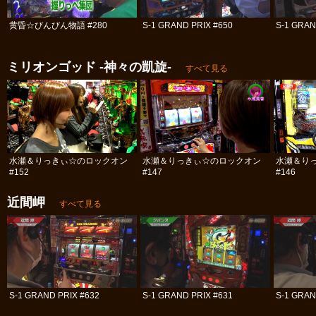
黄昏☆びんびん物語 #280
S-1 GRAND PRIX #650
S-1 GRAN
ミリオンゴッド -神々の凱旋-
すべて見る
水瀬＆りっきぃ☆のロックオン
水瀬＆りっきぃ☆のロックオン
水瀬＆り
#152
#147
#146
近間岬
すべて見る
S-1 GRAND PRIX #632
S-1 GRAND PRIX #631
S-1 GRAN