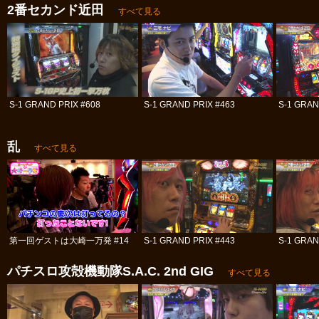
2番セカンド近田
すべて見る
S-1 GRAND PRIX #608
S-1 GRAND PRIX #463
S-1 GRAN
乱
すべて見る
第一回ゲストは大崎一万発 #14
S-1 GRAND PRIX #443
S-1 GRAN
パチスロ攻殻機動隊S.A.C. 2nd GIG
すべて見る