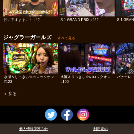
沖に召すままに！ #42
S-1 GRAND PRIX #452
S-1 GRAN
ジャグラーガールズ
すべて見る
水瀬＆りっきぃ☆のロックオン
水瀬＆りっきぃ☆のロックオン
パチテレ！
#123
#100
＜ 戻る
個人情報保護方針
利用規約