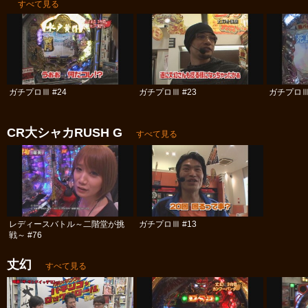
すべて見る
ガチプロⅢ #24
ガチプロⅢ #23
ガチプロⅢ 
CR大シャカRUSH G
すべて見る
レディースバトル～二階堂が挑
ガチプロⅢ #13
戦～ #76
丈幻
すべて見る