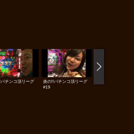
!!パチンコ頂リーグ
炎の!!パチンコ頂リーグ
PPSLタッグリーグ 
#19