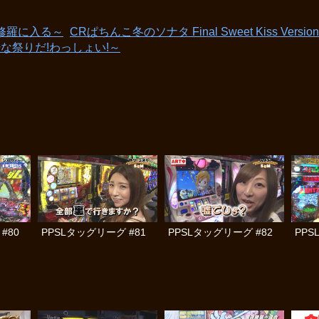
修羅に入る～
CRぱちんこ冬のソナタ Final Sweet Kiss Version
粋な祭りだ!わっしょい!～
#80
PPSLタッグリーグ #81
PPSLタッグリーグ #82
PPS