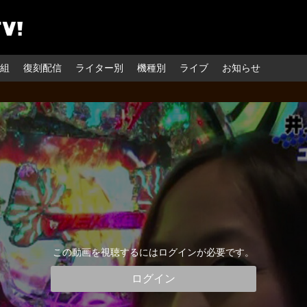
組
復刻配信
ライター別
機種別
ライブ
お知らせ
この動画を視聴するにはログインが必要です。
ログイン