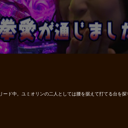
でリード中。ユミオリンの二人としては腰を据えて打てる台を