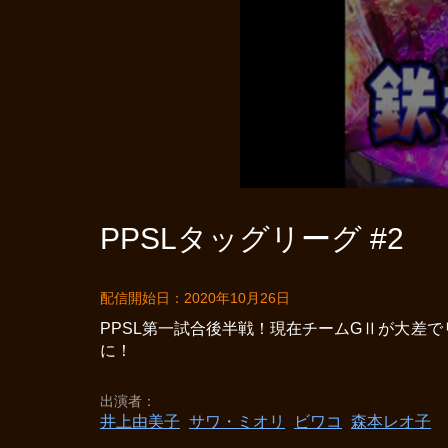
PPSLタッグリーグ #2
配信開始日：2020年10月26日
PPSL第一試合後半戦！現在チームGⅡが大差
に！
出演者
井上由美子
サワ・ミオリ
ビワコ
森本レオ子