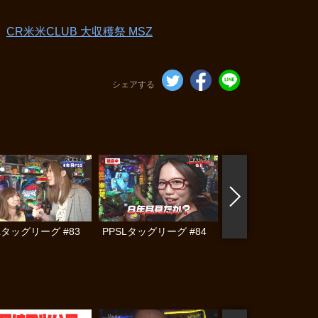
CR米米CLUB 大収穫祭 MSZ
シェアする
Lタッグリーグ #83
PPSLタッグリーグ #84
PPSLタッグリーグ #