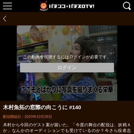
この動画を視聴するにはログインが必要です。
ログイン
木村魚拓の窓際の向こうに #140
配信開始日：2020年10月26日
木村から今回のゲスト案が届いた。「今度の舞台の配役は、妖精Ａ
か」なんかのオーディションでも受けているのか？今さら役者志