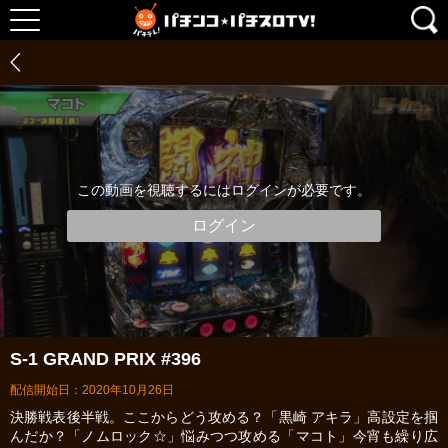
この動画を視聴するにはログインが必要です。
ログイン
S-1 GRAND PRIX #396
配信開始日：2020年10月26日
決勝戦表後半戦。ここからどう攻める？「黒崎 アキラ」高設定を掴
んだか？「ノムロック☆」悩みつつ攻める「マコト」今宵も繰り広