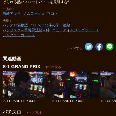
げられる熱いスロットバトルを見逃すな!
出演者
黒崎アキラ
ノムロック☆
マコト
機種
パチスロ偽物語
パチスロ北斗の拳 強敵
バジリスク～甲賀忍法帖～絆
ニューアイムジャグラーＥＸ
ジャグラーガールズ
シェアする
関連動画
S-1 GRAND PRIX
すべて見る
S-1 GRAND PRIX #399
S-1 GRAND PRIX #400
S-1 GRAN
パチスロ
すべて見る