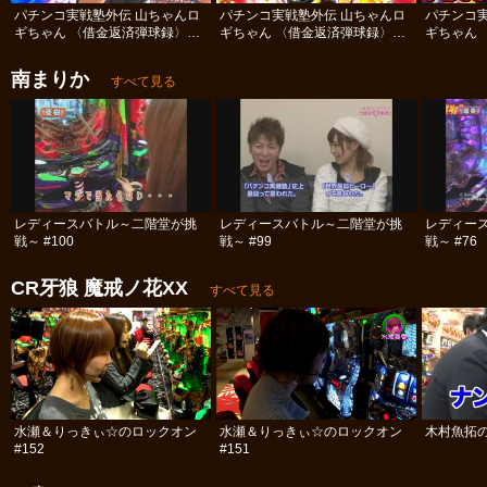
パチンコ実戦塾外伝 山ちゃんロ
パチンコ実戦塾外伝 山ちゃんロ
パチンコ
ギちゃん 〈借金返済弾球録〉
ギちゃん 〈借金返済弾球録〉
ギちゃん 
#113
#112
#111
南まりか
すべて見る
レディースバトル～二階堂が挑
レディースバトル～二階堂が挑
レディー
戦～ #100
戦～ #99
戦～ #76
CR牙狼 魔戒ノ花XX
すべて見る
水瀬＆りっきぃ☆のロックオン
水瀬＆りっきぃ☆のロックオン
木村魚拓の
#152
#151