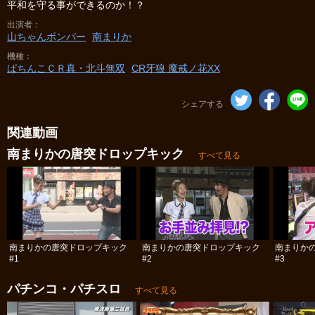
平和を守る事ができるのか！？
出演者
山ちゃんボンバー
南まりか
機種
ぱちんこＣＲ真・北斗無双
CR牙狼 魔戒ノ花XX
シェアする
関連動画
南まりかの唐突ドロップキック
すべて見る
南まりかの唐突ドロップキック
南まりかの唐突ドロップキック
南まりか
#1
#2
#3
パチンコ・パチスロ
すべて見る