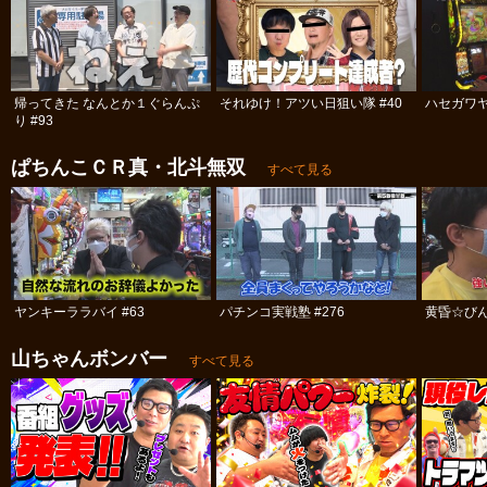
帰ってきた なんとか１ぐらんぷ
それゆけ！アツい日狙い隊 #40
ハセガワヤ
り #93
ぱちんこＣＲ真・北斗無双
すべて見る
ヤンキーララバイ #63
パチンコ実戦塾 #276
黄昏☆びん
山ちゃんボンバー
すべて見る