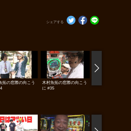
シェアする
魚拓の窓際の向こう
木村魚拓の窓際の向こう
木村魚拓の窓際の向
4
に #35
に #36