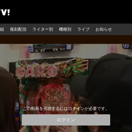
組
復刻配信
ライター別
機種別
ライブ
お知らせ
この動画を視聴するにはログインが必要です。
ログイン