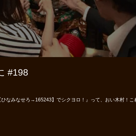
#198
ひなみなせろ→165243】でシクヨロ！』って、おい木村！