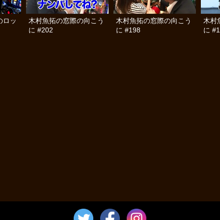
のロッ
木村魚拓の窓際の向こう
木村魚拓の窓際の向こう
木村
に #202
に #198
に #1