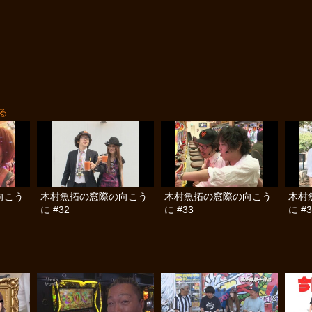
る
向こう
木村魚拓の窓際の向こう
木村魚拓の窓際の向こう
木村
に #32
に #33
に #3