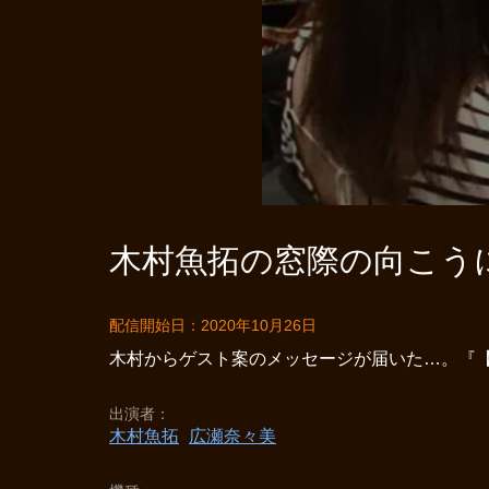
木村魚拓の窓際の向こうに 
配信開始日：2020年10月26日
木村からゲスト案のメッセージが届いた…。『【
出演者
木村魚拓
広瀬奈々美