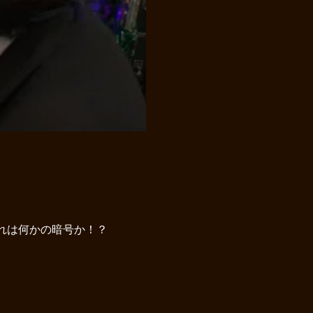
これは何かの暗号か！？