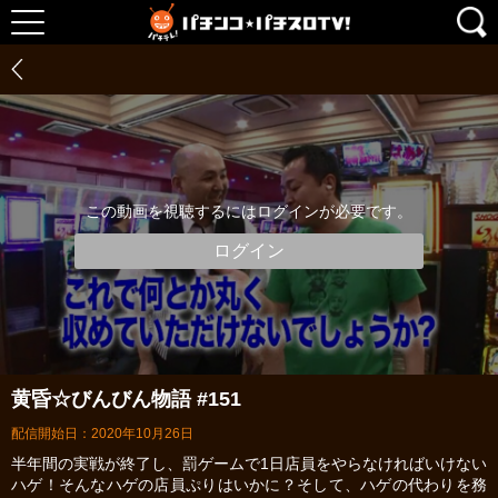
この動画を視聴するにはログインが必要です。
ログイン
黄昏☆びんびん物語 #151
配信開始日：2020年10月26日
半年間の実戦が終了し、罰ゲームで1日店員をやらなければいけない
ハゲ！そんなハゲの店員ぷりはいかに？そして、ハゲの代わりを務