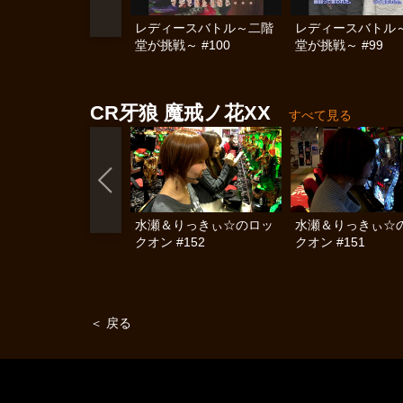
レディースバトル～二階
レディースバトル
堂が挑戦～ #100
堂が挑戦～ #99
CR牙狼 魔戒ノ花XX
すべて見る
水瀬＆りっきぃ☆のロッ
水瀬＆りっきぃ☆
クオン #152
クオン #151
＜ 戻る