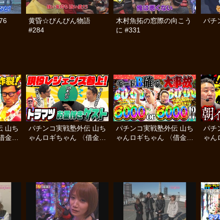
76
黄昏☆びんびん物語
木村魚拓の窓際の向こう
パチン
#284
に #331
 山ち
パチンコ実戦塾外伝 山ち
パチンコ実戦塾外伝 山ち
パチ
借金返
ゃんロギちゃん 〈借金返
ゃんロギちゃん 〈借金返
ゃん
済弾球録〉 #111
済弾球録〉 #110
済弾球