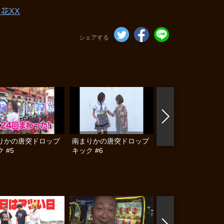
ノ花XX
シェアする
りかの唐突ドロップ
南まりかの唐突ドロップ
南まりかの唐突ドロ
 #5
キック #6
キック #7