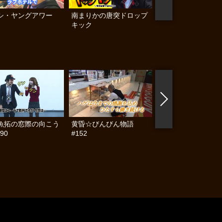
シ・ヤングアワー
南まりかの唐突ドロップ
南まりかの唐突ドロ
キック
キック #130
魚拓の窓際の向こう
黄昏☆びんびん物語
黄昏☆びんびん物語
90
#152
#151