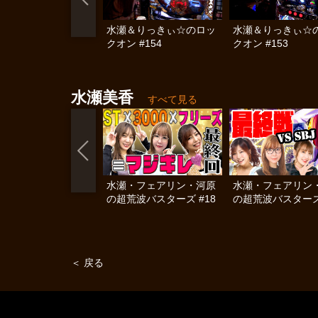
水瀬＆りっきぃ☆のロッ
水瀬＆りっきぃ☆
クオン #154
クオン #153
水瀬美香
すべて見る
水瀬・フェアリン・河原
水瀬・フェアリン
の超荒波バスターズ #18
の超荒波バスターズ 
＜ 戻る