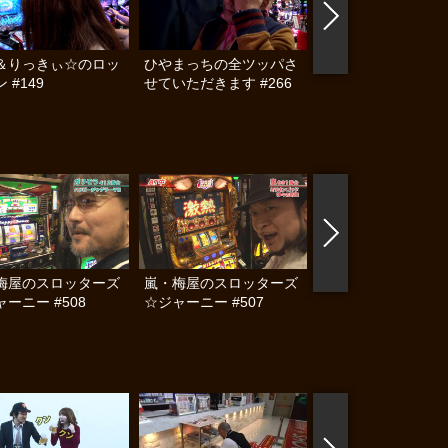
＆りっきぃ☆のロッ
ひやまっちの全ツッパさ
ひやまっちの全ツッ
 #149
せていただきます #266
せていただきます #2
梅屋のスロッターズ
嵐・梅屋のスロッターズ
嵐・梅屋のスロッタ
ーニー #508
☆ジャーニー #507
☆ジャーニー #439