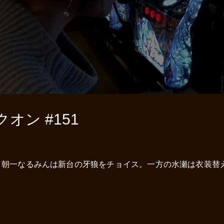
ン #151
戦！朝一なるみんは新台の牙狼をチョイス。一方の水瀬は衣装替