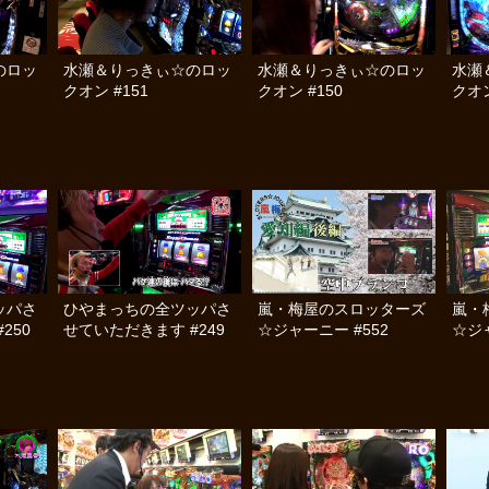
のロッ
水瀬＆りっきぃ☆のロッ
水瀬＆りっきぃ☆のロッ
水瀬
クオン #151
クオン #150
クオン
ッパさ
ひやまっちの全ツッパさ
嵐・梅屋のスロッターズ
嵐・
250
せていただきます #249
☆ジャーニー #552
☆ジャ